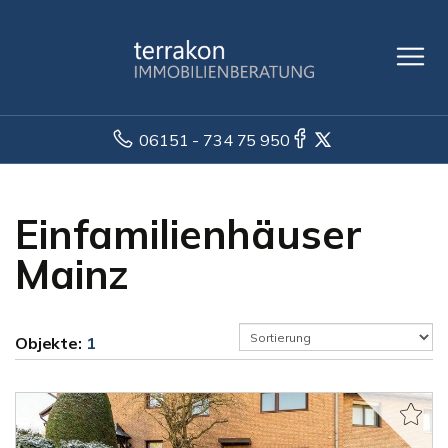
06151 - 734 75 950
Einfamilienhäuser
Mainz
Objekte:
1