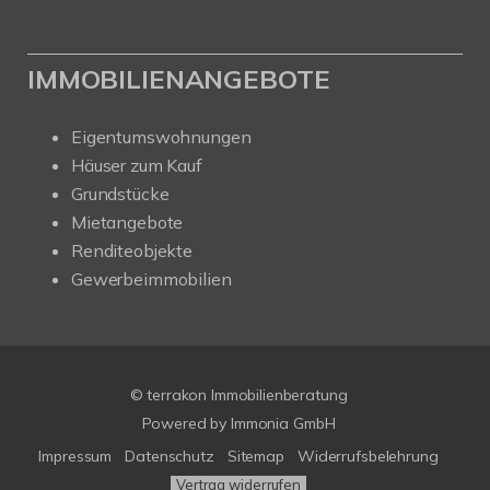
IMMOBILIENANGEBOTE
Eigentumswohnungen
Häuser zum Kauf
Grundstücke
Mietangebote
Renditeobjekte
Gewerbeimmobilien
© terrakon Immobilienberatung
Powered by
Immonia GmbH
Impressum
Datenschutz
Sitemap
Widerrufsbelehrung
Vertrag widerrufen