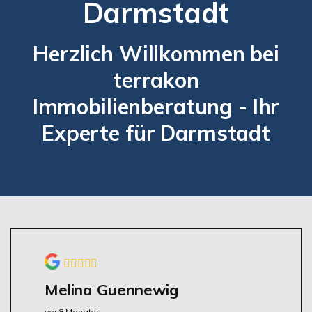
Darmstadt
Herzlich Willkommen bei
terrakon
Immobilienberatung - Ihr
Experte für Darmstadt
Melina Guennewig
vor 8 Monaten