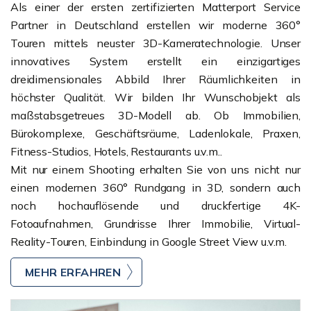
Als einer der ersten zertifizierten Matterport Service
Partner in Deutschland erstellen wir moderne 360°
Touren mittels neuster 3D-Kameratechnologie. Unser
innovatives System erstellt ein einzigartiges
dreidimensionales Abbild Ihrer Räumlichkeiten in
höchster Qualität. Wir bilden Ihr Wunschobjekt als
maßstabsgetreues 3D-Modell ab. Ob Immobilien,
Bürokomplexe, Geschäftsräume, Ladenlokale, Praxen,
Fitness-Studios, Hotels, Restaurants u.v.m..
Mit nur einem Shooting erhalten Sie von uns nicht nur
einen modernen 360° Rundgang in 3D, sondern auch
noch hochauflösende und druckfertige 4K-
Fotoaufnahmen, Grundrisse Ihrer Immobilie, Virtual-
Reality-Touren, Einbindung in Google Street View u.v.m.
MEHR ERFAHREN