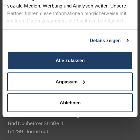
soziale Medien, Werbung und Analysen weiter. Unsere
AUSZEICHNUNGEN
Partner führen diese Informationen möglicherweise mit
weiteren Daten zusammen, die Sie ihnen bereitgestellt
haben oder die sie im Rahmen Ihrer Nutzung der Dienste
gesammelt haben.
Details zeigen
Alle zulassen
Anpassen
KONTAKT
Ablehnen
terrakon Immobilienberatung
Bad Nauheimer Straße 4
64289 Darmstadt