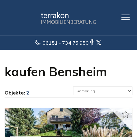
06151 - 734 75 950
kaufen Bensheim
Objekte:
2