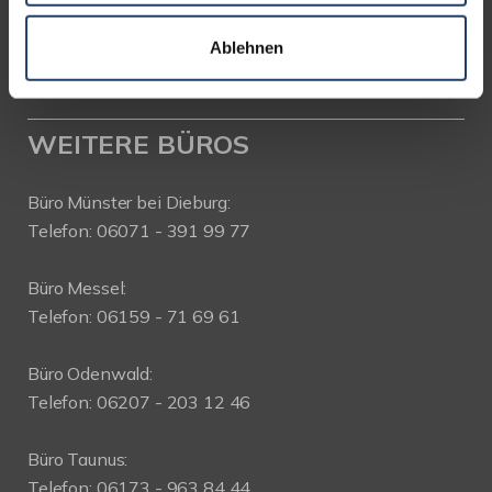
Telefon: 06151-734 75 950
Telefax: 06151-734 75 150
Ablehnen
WEITERE BÜROS
Büro Münster bei Dieburg:
Telefon: 06071 - 391 99 77
Büro Messel:
Telefon: 06159 - 71 69 61
Büro Odenwald:
Telefon: 06207 - 203 12 46
Büro Taunus:
Telefon: 06173 - 963 84 44