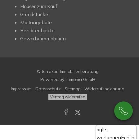
Häuser zum Kauf
Grundstücke
Mietangebote
Renditeobjekte
Gewerbeimmobilien
© terrakon Immobilienberatung
Powered by
Immonia GmbH
Impressum
Datenschutz
Sitemap
Widerrufsbelehrung
Vertrag widerrufen
Google-
Bewertungen
Echthei