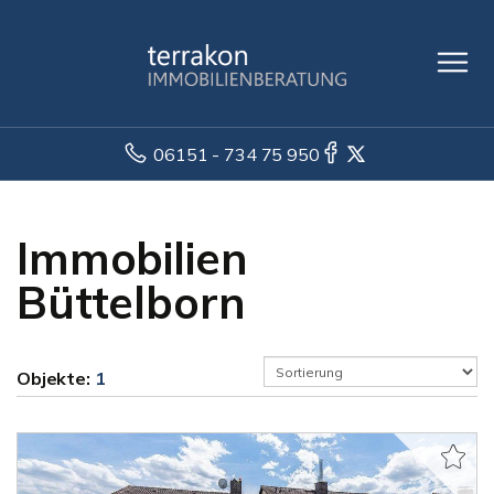
06151 - 734 75 950
Immobilien
Büttelborn
Objekte:
1