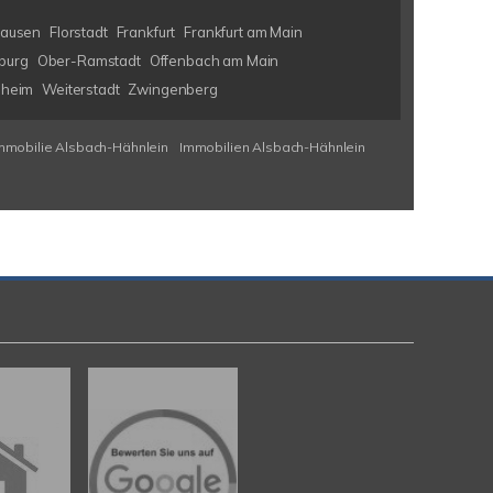
hausen
Florstadt
Frankfurt
Frankfurt am Main
burg
Ober-Ramstadt
Offenbach am Main
nheim
Weiterstadt
Zwingenberg
mmobilie Alsbach-Hähnlein
Immobilien Alsbach-Hähnlein