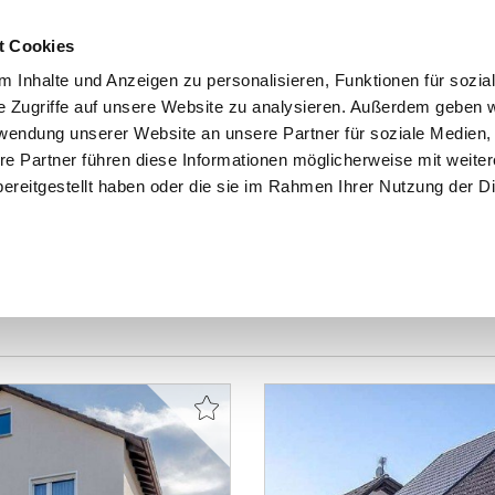
t Cookies
 Inhalte und Anzeigen zu personalisieren, Funktionen für sozia
e Zugriffe auf unsere Website zu analysieren. Außerdem geben w
START
IMMOBILIEN
EIGENTÜMER
INTERESSENTE
rwendung unserer Website an unsere Partner für soziale Medien
re Partner führen diese Informationen möglicherweise mit weite
ereitgestellt haben oder die sie im Rahmen Ihrer Nutzung der D
Egelsbach