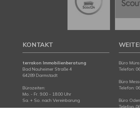
KONTAKT
WEITE
terrakon Immobilienberatung
Büro Münst
Bad Nauheimer Straße 4
Telefon: 0
64289 Darmstadt
Büro Messe
Bürozeiten:
Telefon: 0
Mo. - Fr. 9.00 - 18.00 Uhr
Sa. + So. nach Vereinbarung
Büro Oden
Telefon: 0
Telefon: 06151-734 75 950
Telefax: 06151-734 75 150
Büro Taun
Telefon: 0