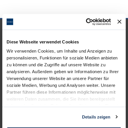
UNSERE PARTNER &
AUSZEICHNUNGEN
Diese Webseite verwendet Cookies
Wir verwenden Cookies, um Inhalte und Anzeigen zu
personalisieren, Funktionen für soziale Medien anbieten
zu können und die Zugriffe auf unsere Website zu
analysieren. Außerdem geben wir Informationen zu Ihrer
Verwendung unserer Website an unsere Partner für
soziale Medien, Werbung und Analysen weiter. Unsere
Partner führen diese Informationen möglicherweise mit
weiteren Daten zusammen, die Sie ihnen bereitgestellt
haben oder die sie im Rahmen Ihrer Nutzung der Dienste
gesammelt haben.
Details zeigen
KONTAKT