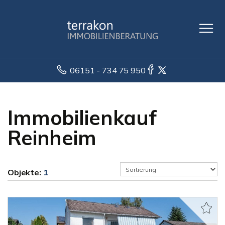
06151 - 734 75 950
Immobilienkauf
Reinheim
Objekte:
1