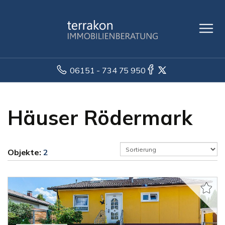
06151 - 734 75 950
Häuser Rödermark
Objekte:
2