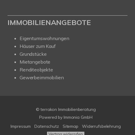
IMMOBILIENANGEBOTE
Eigentumswohnungen
Häuser zum Kauf
Grundstücke
Mietangebote
Renditeobjekte
Gewerbeimmobilien
© terrakon Immobilienberatung
Powered by
Immonia GmbH
Impressum
Datenschutz
Sitemap
Widerrufsbelehrung
Vertrag widerrufen