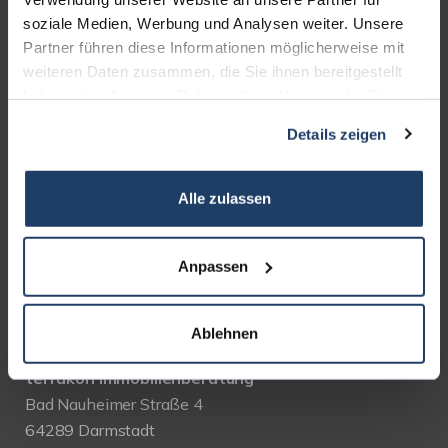
UNSERE PARTNER &
soziale Medien, Werbung und Analysen weiter. Unsere
AUSZEICHNUNGEN
Partner führen diese Informationen möglicherweise mit
weiteren Daten zusammen, die Sie ihnen bereitgestellt
haben oder die sie im Rahmen Ihrer Nutzung der Dienste
gesammelt haben.
Details zeigen
Alle zulassen
Anpassen
KONTAKT
Ablehnen
terrakon Immobilienberatung
Bad Nauheimer Straße 4
64289 Darmstadt