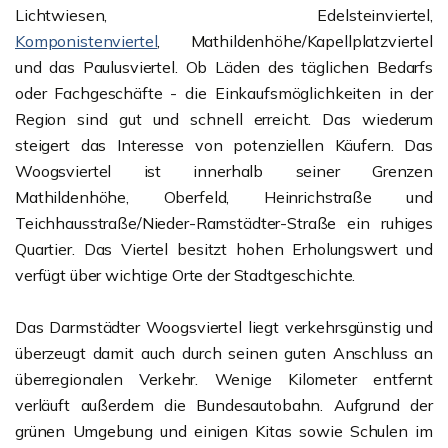
Lichtwiesen, Edelsteinviertel,
Komponistenviertel
, Mathildenhöhe/Kapellplatzviertel
und das Paulusviertel. Ob Läden des täglichen Bedarfs
oder Fachgeschäfte - die Einkaufsmöglichkeiten in der
Region sind gut und schnell erreicht. Das wiederum
steigert das Interesse von potenziellen Käufern. Das
Woogsviertel ist innerhalb seiner Grenzen
Mathildenhöhe, Oberfeld, Heinrichstraße und
Teichhausstraße/Nieder-Ramstädter-Straße ein ruhiges
Quartier. Das Viertel besitzt hohen Erholungswert und
verfügt über wichtige Orte der Stadtgeschichte.
Das Darmstädter Woogsviertel liegt verkehrsgünstig und
überzeugt damit auch durch seinen guten Anschluss an
überregionalen Verkehr. Wenige Kilometer entfernt
verläuft außerdem die Bundesautobahn. Aufgrund der
grünen Umgebung und einigen Kitas sowie Schulen im