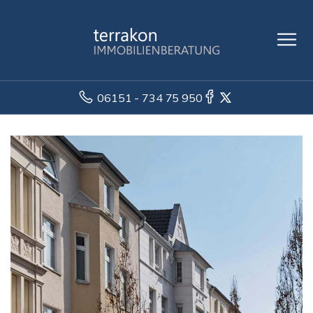
06151 - 734 75 950