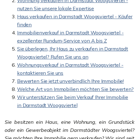
Wohnung verkaufen in Darmstadt Woogsviertel -
nutzen Sie unsere lokale Expertise
Haus verkaufen in Darmstadt Woogsviertel - Käufer
finden
Immobilienverkauf in Darmstadt Woogsviertel -
exzellenter Rundum-Service von A bis Z
Sie überlegen, Ihr Haus zu verkaufen in Darmstadt
Woogsviertel? Rufen Sie uns an
Wohnungsverkauf in Darmstadt Woogsviertel -
kontaktieren Sie uns
Bewerten Sie jetzt unverbindlich Ihre Immobilie!
Welche Art von Immobilien möchten Sie bewerten?
Wir unterstützen Sie beim Verkauf Ihrer Immobilie
in Darmstadt Woogsviertel
Sie besitzen ein Haus, eine Wohnung, ein Grundstück
oder ein Gewerbeobjekt im Darmstädter Woogsviertel?
Sie möchten Ihre Immobilie gern verkaufen? Wir sind seit