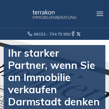
06151 - 734 75 950
Ihr starker
Partner, wenn Sie
an Immobilie
verkaufen
Darmstadt denken