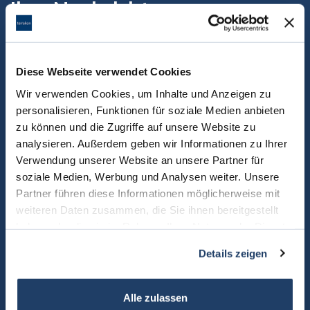
Ihre Nachricht an uns
Sie können uns über das Kontaktformular gern direkt eine
Nachricht zukommen lassen.
Diese Webseite verwendet Cookies
Wir verwenden Cookies, um Inhalte und Anzeigen zu
personalisieren, Funktionen für soziale Medien anbieten
zu können und die Zugriffe auf unsere Website zu
analysieren. Außerdem geben wir Informationen zu Ihrer
Verwendung unserer Website an unsere Partner für
soziale Medien, Werbung und Analysen weiter. Unsere
Partner führen diese Informationen möglicherweise mit
weiteren Daten zusammen, die Sie ihnen bereitgestellt
haben oder die sie im Rahmen Ihrer Nutzung der Dienste
gesammelt haben.
Details zeigen
Alle zulassen