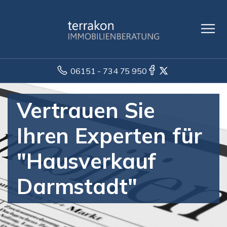
06151 - 734 75 950
Vertrauen Sie
Ihren Experten für
"Hausverkauf
Darmstadt"