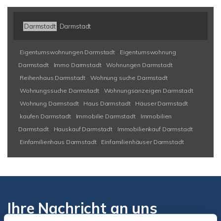
Darmstadt
Darmstadt
Eigentumswohnungen Darmstadt
Eigentumswohnung
Darmstadt
Immo Darmstadt
Wohnungen Darmstadt
Reihenhaus Darmstadt
Wohnung suche Darmstadt
Wohnungssuche Darmstadt
Wohnungsanzeigen Darmstadt
Wohnung Darmstadt
Haus Darmstadt
Häuser Darmstadt
kaufen Darmstadt
Immobilie Darmstadt
Immobilien
Darmstadt
Hauskauf Darmstadt
Immobilienkauf Darmstadt
Einfamilienhaus Darmstadt
Einfamilienhäuser Darmstadt
Ihre Nachricht an uns