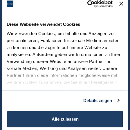
Sie können uns über das Kontaktformular gern direkt eine
Nachricht zukommen lassen.
Diese Webseite verwendet Cookies
Wir verwenden Cookies, um Inhalte und Anzeigen zu
personalisieren, Funktionen für soziale Medien anbieten
zu können und die Zugriffe auf unsere Website zu
analysieren. Außerdem geben wir Informationen zu Ihrer
Verwendung unserer Website an unsere Partner für
soziale Medien, Werbung und Analysen weiter. Unsere
Partner führen diese Informationen möglicherweise mit
weiteren Daten zusammen, die Sie ihnen bereitgestellt
haben oder die sie im Rahmen Ihrer Nutzung der Dienste
gesammelt haben.
Details zeigen
Alle zulassen