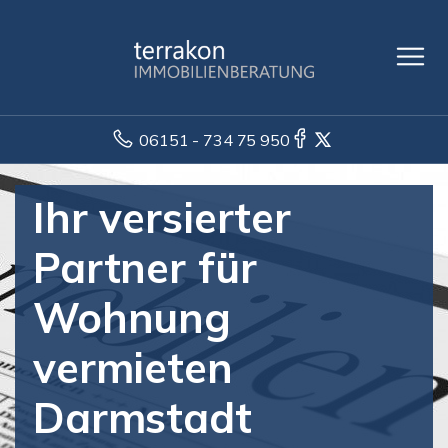
06151 - 734 75 950
Ihr versierter
Partner für
Wohnung
vermieten
Darmstadt