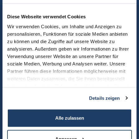
Sie können uns über das Kontaktformular gern direkt eine
Nachricht zukommen lassen.
Diese Webseite verwendet Cookies
Wir verwenden Cookies, um Inhalte und Anzeigen zu
personalisieren, Funktionen für soziale Medien anbieten
zu können und die Zugriffe auf unsere Website zu
analysieren. Außerdem geben wir Informationen zu Ihrer
Verwendung unserer Website an unsere Partner für
soziale Medien, Werbung und Analysen weiter. Unsere
Partner führen diese Informationen möglicherweise mit
weiteren Daten zusammen, die Sie ihnen bereitgestellt
haben oder die sie im Rahmen Ihrer Nutzung der Dienste
gesammelt haben.
Details zeigen
Alle zulassen
Anpassen