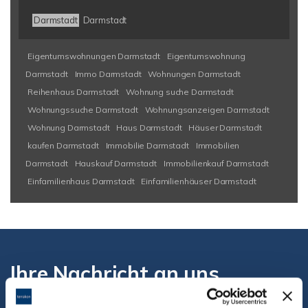
Darmstadt
Darmstadt
Eigentumswohnungen Darmstadt
Eigentumswohnung
Darmstadt
Immo Darmstadt
Wohnungen Darmstadt
Reihenhaus Darmstadt
Wohnung suche Darmstadt
Wohnungssuche Darmstadt
Wohnungsanzeigen Darmstadt
Wohnung Darmstadt
Haus Darmstadt
Häuser Darmstadt
kaufen Darmstadt
Immobilie Darmstadt
Immobilien
Darmstadt
Hauskauf Darmstadt
Immobilienkauf Darmstadt
Einfamilienhaus Darmstadt
Einfamilienhäuser Darmstadt
Ihre Nachricht an uns