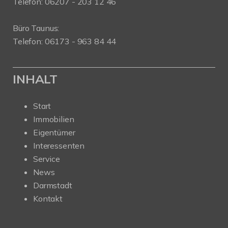
Telefon: 06207 - 203 12 46
Büro Taunus:
Telefon: 06173 - 963 84 44
INHALT
Start
Immobilien
Eigentümer
Interessenten
Service
News
Darmstadt
Kontakt