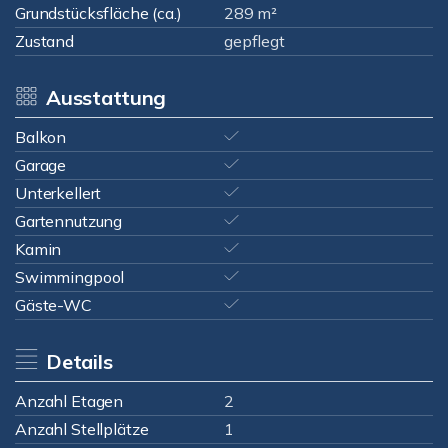
Grundstücksfläche (ca.)
289 m²
Zustand
gepflegt
Ausstattung
Balkon
Garage
Unterkellert
Gartennutzung
Kamin
Swimmingpool
Gäste-WC
Details
Anzahl Etagen
2
Anzahl Stellplätze
1