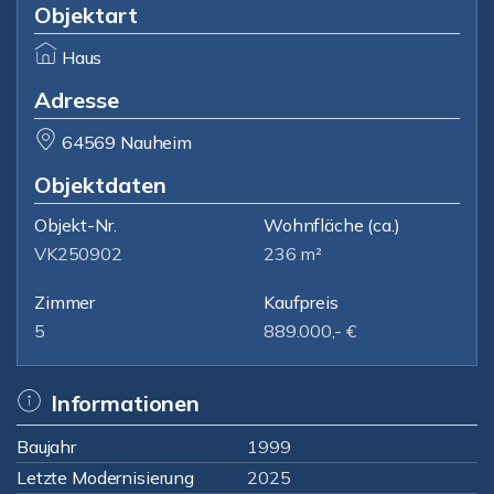
Objektart
Haus
Adresse
64569 Nauheim
Objektdaten
Objekt-Nr.
Wohnfläche
(ca.)
VK250902
236 m²
Zimmer
Kaufpreis
5
889.000,- €
Informationen
Baujahr
1999
Letzte Modernisierung
2025