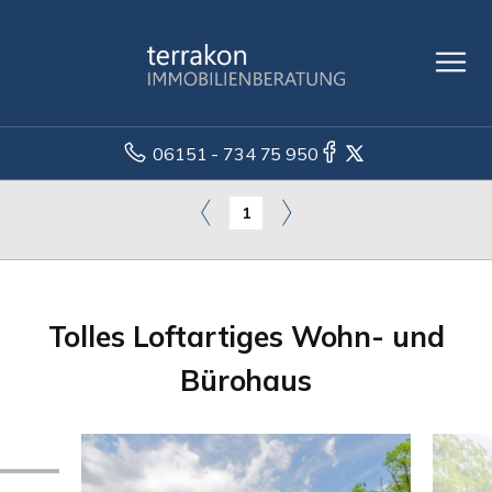
06151 - 734 75 950
1
Tolles Loftartiges Wohn- und
Bürohaus