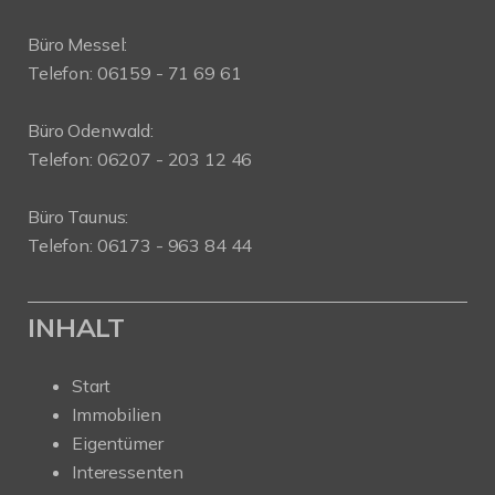
Büro Messel:
Telefon: 06159 - 71 69 61
Büro Odenwald:
Telefon: 06207 - 203 12 46
Büro Taunus:
Telefon: 06173 - 963 84 44
INHALT
Start
Immobilien
Eigentümer
Interessenten