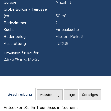
Garage
Anzahl 1
Größe Balkon / Terrasse
(ca.)
50 m²
Badezimmer
2
Küche
Einbauküche
Bodenbelag
Fliesen, Parkett
Ausstattung
LUXUS
Provision für Käufer
2,975 % inkl. MwSt.
Beschreibung
Ausstattung
Lage
Sonstiges
Entdecken Sie Ihr Traumhaus in Nauheim!