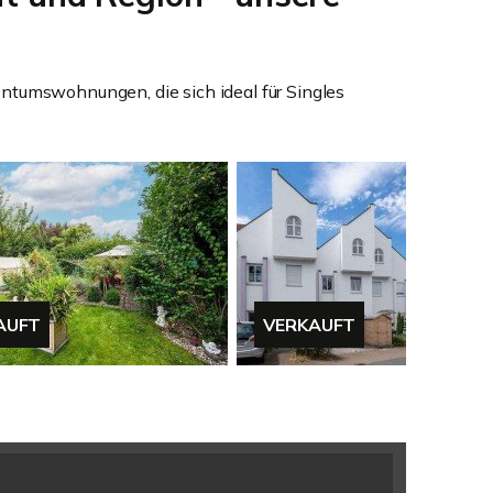
gentumswohnungen, die sich ideal für Singles
T
VERKAUFT