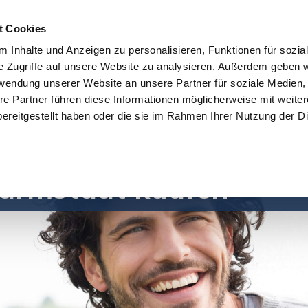
t Cookies
 Inhalte und Anzeigen zu personalisieren, Funktionen für sozia
e Zugriffe auf unsere Website zu analysieren. Außerdem geben w
START
IMMOBILIEN
EIGENTÜMER
INTERESSENTE
rwendung unserer Website an unsere Partner für soziale Medien
re Partner führen diese Informationen möglicherweise mit weite
ereitgestellt haben oder die sie im Rahmen Ihrer Nutzung der D
ls Single eine Eigent
armstadt kaufen