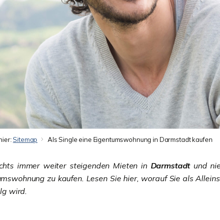
hier:
Sitemap
Als Single eine Eigentumswohnung in Darmstadt kaufen
chts immer weiter steigenden Mieten in
Darmstadt
und nie
mswohnung zu kaufen. Lesen Sie hier, worauf Sie als Alleins
olg wird.