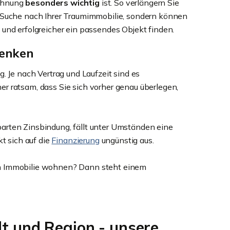
ohnung
besonders wichtig
ist. So verlängern Sie
e Suche nach Ihrer Traumimmobilie, sondern können
 und erfolgreicher ein passendes Objekt finden.
denken
. Je nach Vertrag und Laufzeit sind es
aher ratsam, dass Sie sich vorher genau überlegen,
nbarten Zinsbindung, fällt unter Umständen eine
t sich auf die
Finanzierung
ungünstig aus.
en Immobilie wohnen? Dann steht einem
 und Region - unsere