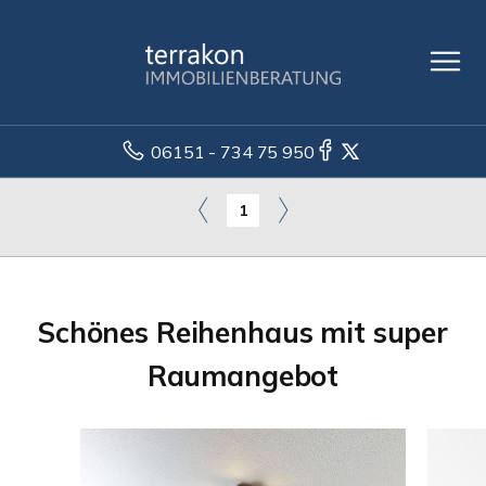
06151 - 734 75 950
1
Schönes Reihenhaus mit super
Raumangebot