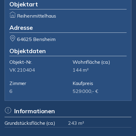
Objektart
Reihenmittelhaus
Adresse
64625 Bensheim
Objektdaten
Objekt-Nr.
Wohnfläche
(ca.)
VK 210404
144 m²
Zimmer
Kaufpreis
6
529.000,- €
Informationen
Grundstücksfläche (ca.)
243 m²