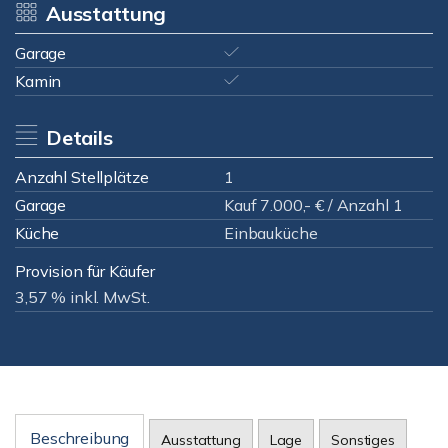
Ausstattung
Garage
Kamin
Details
Anzahl Stellplätze
1
Garage
Kauf 7.000,- € / Anzahl 1
Küche
Einbauküche
Provision für Käufer
3,57 % inkl. MwSt.
Beschreibung
Ausstattung
Lage
Sonstiges