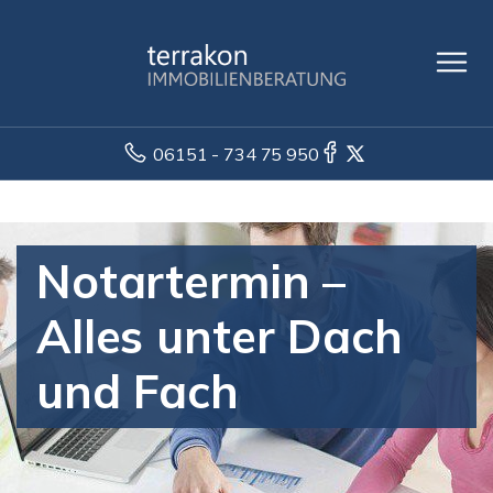
06151 - 734 75 950
Notartermin –
Alles unter Dach
und Fach