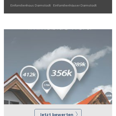
Einfamilienhaus Darmstadt
Einfamilienhäuser Darmstadt
Jetzt bewerten