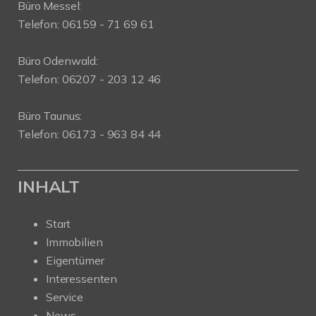
Büro Messel:
Telefon: 06159 - 71 69 61
Büro Odenwald:
Telefon: 06207 - 203 12 46
Büro Taunus:
Telefon: 06173 - 963 84 44
INHALT
Start
Immobilien
Eigentümer
Interessenten
Service
News