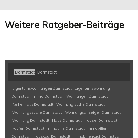
Weitere Ratgeber-Beiträge
Darmstadt
Darmstadt
Eigentumswohnungen Darmstadt
Eigentumswohnung
Darmstadt
Immo Darmstadt
Wohnungen Darmstadt
Reihenhaus Darmstadt
Wohnung suche Darmstadt
Wohnungssuche Darmstadt
Wohnungsanzeigen Darmstadt
Wohnung Darmstadt
Haus Darmstadt
Häuser Darmstadt
kaufen Darmstadt
Immobilie Darmstadt
Immobilien
Darmstadt
Hauskauf Darmstadt
Immobilienkauf Darmstadt