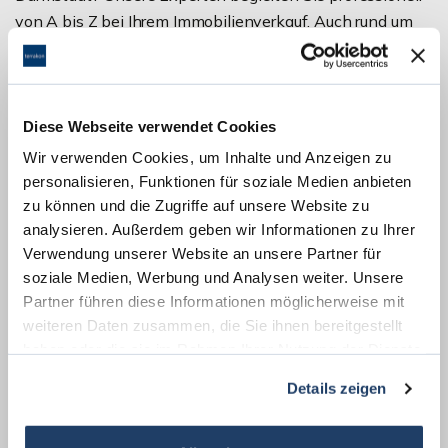
von A bis Z bei Ihrem Immobilienverkauf. Auch rund um
den Notartermin stehen wir Ihnen unterstützend zur
Seite. Nehmen Sie gern Kontakt mit uns auf. Wir beraten
Sie vertrauensvoll, gezielt und umfangreich.
Diese Webseite verwendet Cookies
Wir verwenden Cookies, um Inhalte und Anzeigen zu
personalisieren, Funktionen für soziale Medien anbieten
zu können und die Zugriffe auf unsere Website zu
analysieren. Außerdem geben wir Informationen zu Ihrer
Verwendung unserer Website an unsere Partner für
soziale Medien, Werbung und Analysen weiter. Unsere
Partner führen diese Informationen möglicherweise mit
weiteren Daten zusammen, die Sie ihnen bereitgestellt
haben oder die sie im Rahmen Ihrer Nutzung der Dienste
gesammelt haben.
Details zeigen