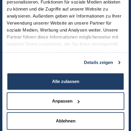
personalisieren, Funktionen für soziale Medien anbieten
zu können und die Zugriffe auf unsere Website zu
analysieren. Außerdem geben wir Informationen zu Ihrer
Verwendung unserer Website an unsere Partner für
soziale Medien, Werbung und Analysen weiter. Unsere
Partner führen diese Informationen möglicherweise mit
weiteren Daten zusammen, die Sie ihnen bereitgestellt
haben oder die sie im Rahmen Ihrer Nutzung der Dienste
gesammelt haben.
Details zeigen
Alle zulassen
Anpassen
Ich bin einverstanden, dass Sie mich per Telefon/E-Mail kontaktieren
Ablehnen
und meine Daten speichern. *
* Pflichtfelder