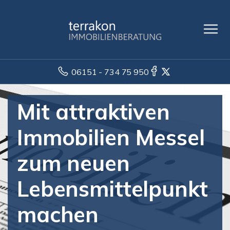
06151 - 734 75 950
Mit attraktiven
Immobilien Messel
zum neuen
Lebensmittelpunkt
machen