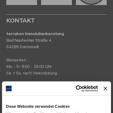
KONTAKT
terrakon Immobilienberatung
Bad Nauheimer Straße 4
64289 Darmstadt
Bürozeiten:
Mo. - Fr. 9.00 - 18.00 Uhr
Sa. + So. nach Vereinbarung
Telefon: 06151-734 75 950
Telefax: 06151-734 75 150
Diese Webseite verwendet Cookies