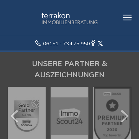
06151 - 734 75 950
UNSERE PARTNER &
AUSZEICHNUNGEN