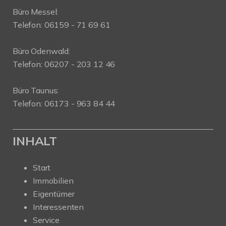
Büro Messel:
Telefon: 06159 - 71 69 61
Büro Odenwald:
Telefon: 06207 - 203 12 46
Büro Taunus:
Telefon: 06173 - 963 84 44
INHALT
Start
Immobilien
Eigentümer
Interessenten
Service