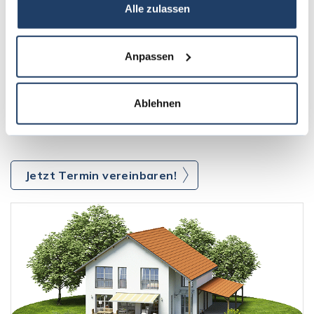
Alle zulassen
Als Immobilienmakler bei Langen bieten wir Ihnen diese
Leistungen:
Anpassen
Immobilienberatung
Immobilienverkauf
Immobilienvermietung
Ablehnen
Immobiliensuche
Jetzt Termin vereinbaren!