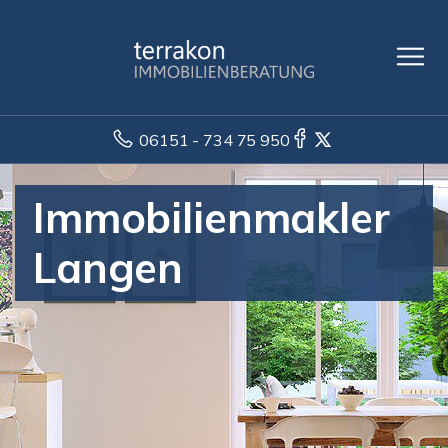
06151 - 734 75 950
Immobilienmakler
Langen