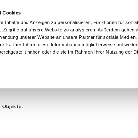
t Cookies
 Inhalte und Anzeigen zu personalisieren, Funktionen für sozia
e Zugriffe auf unsere Website zu analysieren. Außerdem geben w
START
IMMOBILIEN
EIGENTÜMER
INTERESSENTE
rwendung unserer Website an unsere Partner für soziale Medien
re Partner führen diese Informationen möglicherweise mit weite
ereitgestellt haben oder die sie im Rahmen Ihrer Nutzung der D
r Objekte.