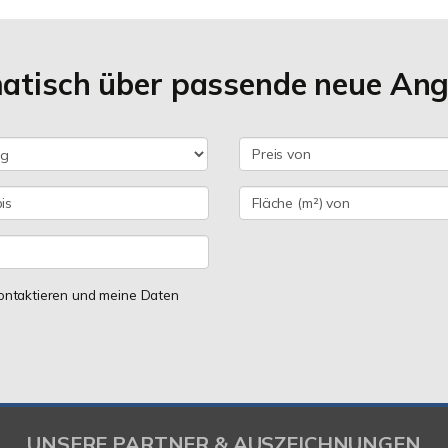
matisch über passende neue An
 kontaktieren und meine Daten
UNSERE PARTNER & AUSZEICHNUNGEN