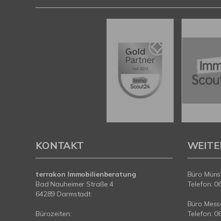
KONTAKT
WEITE
terrakon Immobilienberatung
Büro Münst
Bad Nauheimer Straße 4
Telefon: 0
64289 Darmstadt
Büro Messe
Bürozeiten:
Telefon: 0