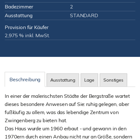
Badezimmer
2
Ausstattung
STANDARD
Provision für Käufer
2,975 % inkl. MwSt.
Beschreibung
Ausstattung
Lage
Sonstiges
In einer der malerischsten Städte der Bergstraße wartet
dieses besondere Anwesen auf Sie: ruhig gelegen, aber
fußläufig zu allem, was das lebendige Zentrum von
Zwingenberg zu bieten hat.
Das Haus wurde um 1960 erbaut - und gewann in den
1970ern durch einen Anbau nicht nur an Größe, sondern