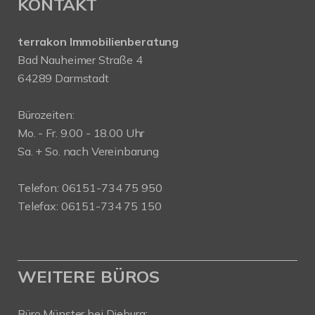
KONTAKT
terrakon Immobilienberatung
Bad Nauheimer Straße 4
64289 Darmstadt
Bürozeiten:
Mo. - Fr. 9.00 - 18.00 Uhr
Sa. + So. nach Vereinbarung
Telefon: 06151-734 75 950
Telefax: 06151-734 75 150
WEITERE BÜROS
Büro Münster bei Dieburg: