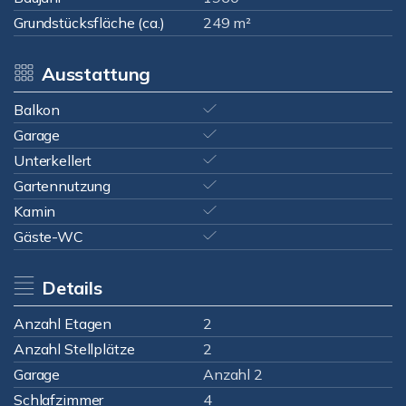
Grundstücksfläche (ca.)
249 m²
Ausstattung
Balkon
Garage
Unterkellert
Gartennutzung
Kamin
Gäste-WC
Details
Anzahl Etagen
2
Anzahl Stellplätze
2
Garage
Anzahl 2
Schlafzimmer
4