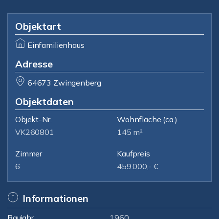
Objektart
Einfamilienhaus
Adresse
64673 Zwingenberg
Objektdaten
Objekt-Nr.
Wohnfläche
(ca.)
VK260801
145 m²
Zimmer
Kaufpreis
6
459.000,- €
Informationen
Baujahr
1960