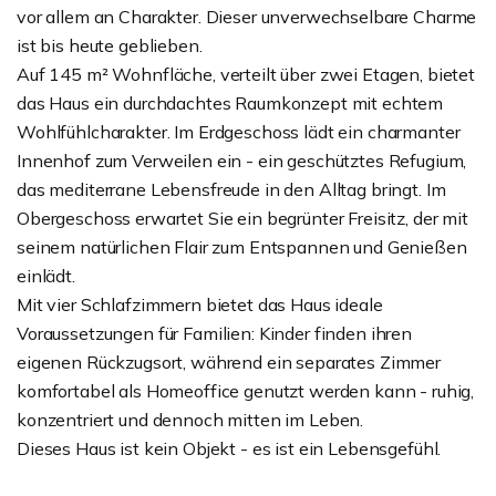
vor allem an Charakter. Dieser unverwechselbare Charme
ist bis heute geblieben.
Auf 145 m² Wohnfläche, verteilt über zwei Etagen, bietet
das Haus ein durchdachtes Raumkonzept mit echtem
Wohlfühlcharakter. Im Erdgeschoss lädt ein charmanter
Innenhof zum Verweilen ein - ein geschütztes Refugium,
das mediterrane Lebensfreude in den Alltag bringt. Im
Obergeschoss erwartet Sie ein begrünter Freisitz, der mit
seinem natürlichen Flair zum Entspannen und Genießen
einlädt.
Mit vier Schlafzimmern bietet das Haus ideale
Voraussetzungen für Familien: Kinder finden ihren
eigenen Rückzugsort, während ein separates Zimmer
komfortabel als Homeoffice genutzt werden kann - ruhig,
konzentriert und dennoch mitten im Leben.
Dieses Haus ist kein Objekt - es ist ein Lebensgefühl.