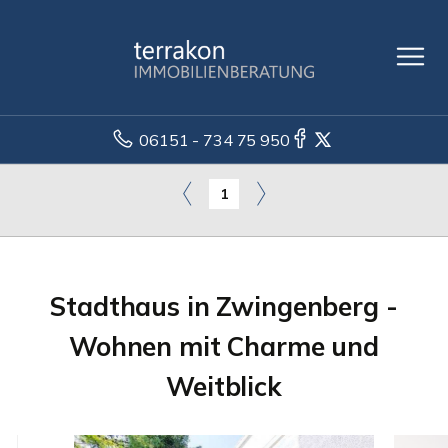
06151 - 734 75 950
1
Stadthaus in Zwingenberg -
Wohnen mit Charme und
Weitblick