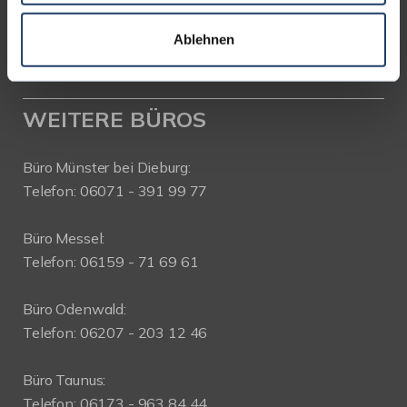
Telefon: 06151-734 75 950
Telefax: 06151-734 75 150
Ablehnen
WEITERE BÜROS
Büro Münster bei Dieburg:
Telefon: 06071 - 391 99 77
Büro Messel:
Telefon: 06159 - 71 69 61
Büro Odenwald:
Telefon: 06207 - 203 12 46
Büro Taunus:
Telefon: 06173 - 963 84 44