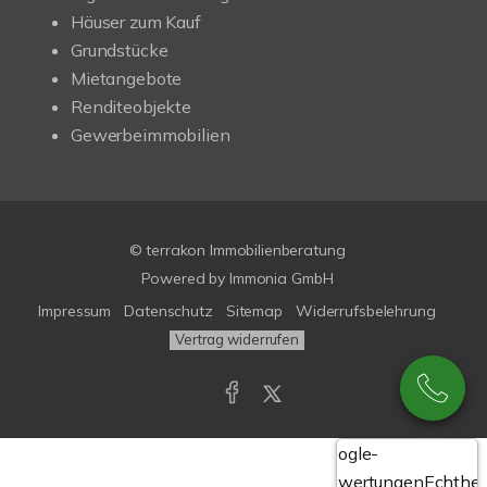
Häuser zum Kauf
Grundstücke
Mietangebote
Renditeobjekte
Gewerbeimmobilien
© terrakon Immobilienberatung
Powered by
Immonia GmbH
Impressum
Datenschutz
Sitemap
Widerrufsbelehrung
Vertrag widerrufen
Google-
Bewertungen
Echthei