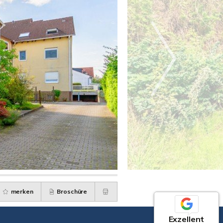
merken
Broschüre
Exzellent