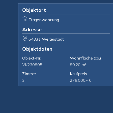
Objektart
Etagenwohnung
Adresse
64331 Weiterstadt
Objektdaten
Objekt-Nr.
Wohnfläche
(ca.)
VK230805
80,20 m²
Zimmer
Kaufpreis
3
279.000,- €