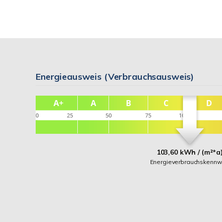
Energieausweis (Verbrauchsausweis)
103,60 kWh / (m²*a
Energieverbrauchskennw