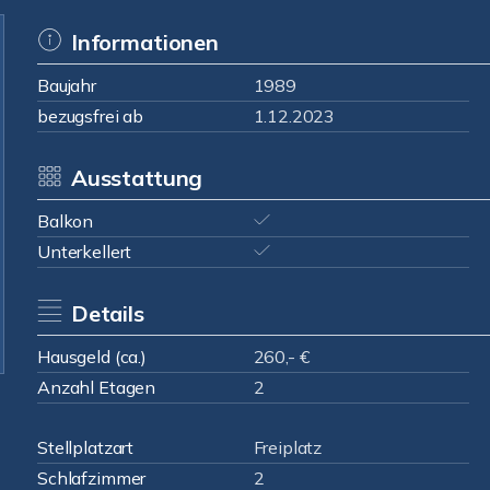
Informationen
Baujahr
1989
bezugsfrei ab
1.12.2023
Ausstattung
Balkon
Unterkellert
Details
Hausgeld (ca.)
260,- €
Anzahl Etagen
2
Stellplatzart
Freiplatz
Schlafzimmer
2