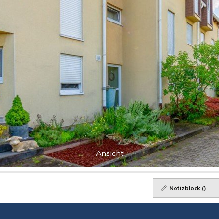
Ansicht
Notizblock (
)