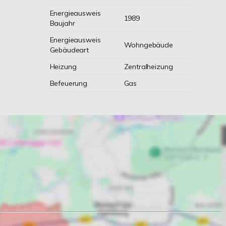
Energieausweis
1989
Baujahr
Energieausweis
Wohngebäude
Gebäudeart
Heizung
Zentralheizung
Befeuerung
Gas