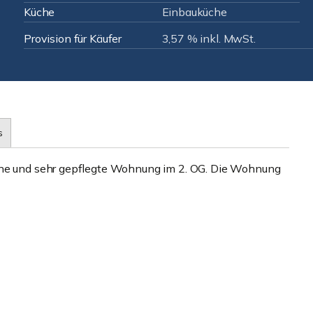
Küche
Einbauküche
Provision für Käufer
3,57 % inkl. MwSt.
s
höne und sehr gepflegte Wohnung im 2. OG. Die Wohnung