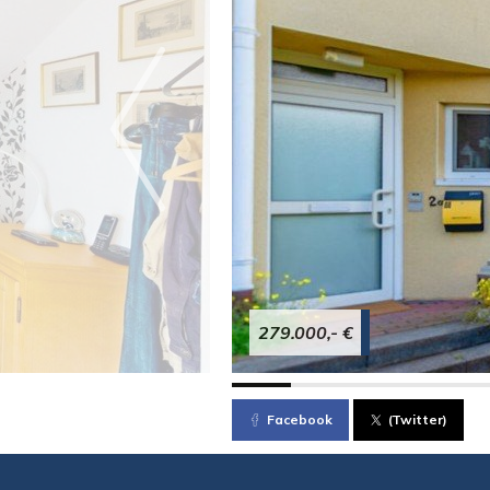
279.000,- €
Facebook
(Twitter)