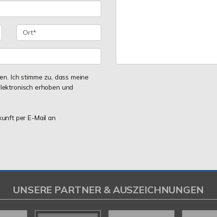
n. Ich stimme zu, dass meine
lektronisch erhoben und
kunft per E-Mail an
UNSERE PARTNER & AUSZEICHNUNGEN