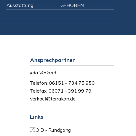
Ausstattung
GEHOBEN
Ansprechpartner
Info Verkauf
Telefon: 06151 - 734 75 950
Telefax: 06071 - 391 99 79
verkauf@terrakon.de
Links
3 D - Rundgang