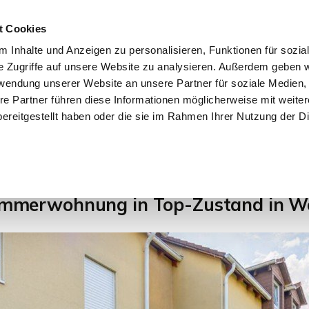
t Cookies
 Inhalte und Anzeigen zu personalisieren, Funktionen für sozia
e Zugriffe auf unsere Website zu analysieren. Außerdem geben w
START
IMMOBILIEN
EIGENTÜMER
INTERESSENTE
rwendung unserer Website an unsere Partner für soziale Medien
re Partner führen diese Informationen möglicherweise mit weite
ereitgestellt haben oder die sie im Rahmen Ihrer Nutzung der D
1
Zimmerwohnung in Top-Zustand in We