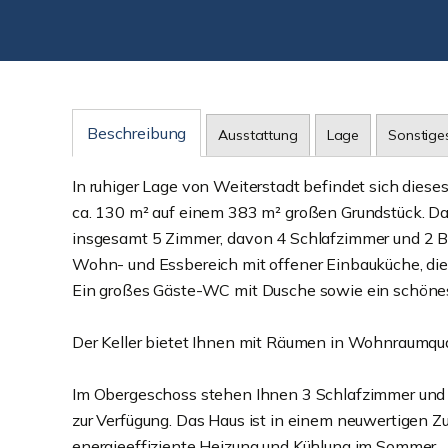
Beschreibung
Ausstattung
Lage
Sonstige
In ruhiger Lage von Weiterstadt befindet sich dies
ca. 130 m² auf einem 383 m² großen Grundstück. Das
insgesamt 5 Zimmer, davon 4 Schlafzimmer und 2 Bä
Wohn- und Essbereich mit offener Einbauküche, die
Ein großes Gäste-WC mit Dusche sowie ein schöne
Der Keller bietet Ihnen mit Räumen in Wohnraumquali
Im Obergeschoss stehen Ihnen 3 Schlafzimmer un
zur Verfügung. Das Haus ist in einem neuwertigen 
energieeffiziente Heizung und Kühlung im Sommer.