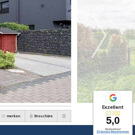
Exzellent
merken
Broschüre
5,0
Basierend auf
52 Google-Bewertungen