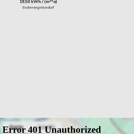
19,50 kWh / (m²*a)
Endenergiebedarf