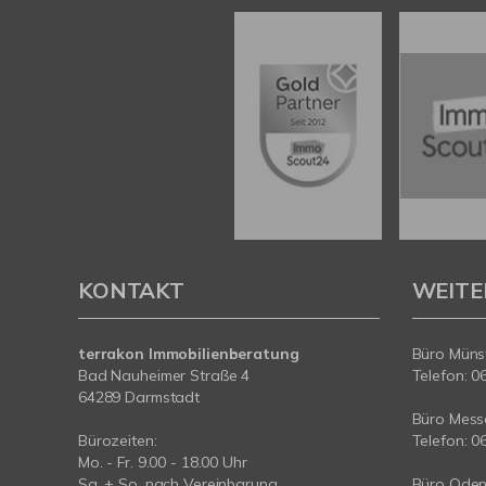
KONTAKT
WEITE
terrakon Immobilienberatung
Büro Münst
Bad Nauheimer Straße 4
Telefon: 0
64289 Darmstadt
Büro Messe
Bürozeiten:
Telefon: 0
Mo. - Fr. 9.00 - 18.00 Uhr
Sa. + So. nach Vereinbarung
Büro Oden