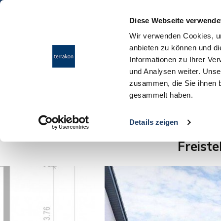
Diese Webseite verwende
Wir verwenden Cookies, um
anbieten zu können und di
Informationen zu Ihrer Ve
und Analysen weiter. Unse
zusammen, die Sie ihnen b
gesammelt haben.
Ergebnisübersicht
Details zeigen
Freist