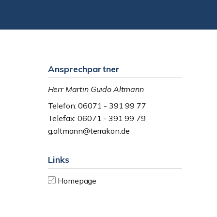
Ansprechpartner
Herr Martin Guido Altmann
Telefon: 06071 - 391 99 77
Telefax: 06071 - 391 99 79
g.altmann@terrakon.de
Links
Homepage