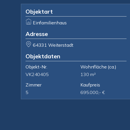
Objektart
Einfamilienhaus
Adresse
64331 Weiterstadt
Objektdaten
Objekt-Nr.
Wohnfläche
(ca.)
VK240405
130 m²
Zimmer
Kaufpreis
5
695.000,- €