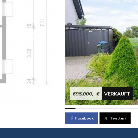
695.000,- €
VERKAUFT
Facebook
(Twitter)