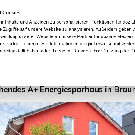
t Cookies
 Inhalte und Anzeigen zu personalisieren, Funktionen für sozia
e Zugriffe auf unsere Website zu analysieren. Außerdem geben w
START
IMMOBILIEN
EIGENTÜMER
INTERESSENTE
rwendung unserer Website an unsere Partner für soziale Medien
re Partner führen diese Informationen möglicherweise mit weite
ereitgestellt haben oder die sie im Rahmen Ihrer Nutzung der D
1
ehendes A+ Energiesparhaus in Brau