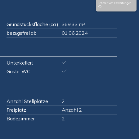
Echtheit von Bewertungen
Grundstücksfläche (ca.)
369,33 m²
bezugsfrei ab
01.06.2024
Unterkellert
Gäste-WC
Anzahl Stellplätze
2
Freiplatz
Anzahl 2
Badezimmer
2