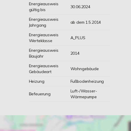
Energieausweis
30.06.2024
gültig bis
Energieausweis
ab dem 1.5.2014
Jahrgang
Energieausweis
A_PLUS
Werteklasse
Energieausweis
2014
Baujahr
Energieausweis
Wohngebäude
Gebäudeart
Heizung
Fußbodenheizung
Luft-/Wasser-
Befeuerung
Wärmepumpe