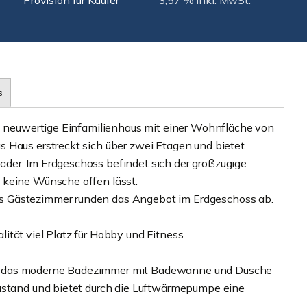
Provision für Käufer
3,57 % inkl. MwSt.
s
es neuwertige Einfamilienhaus mit einer Wohnfläche von
 Haus erstreckt sich über zwei Etagen und bietet
der. Im Erdgeschoss befindet sich der großzügige
 keine Wünsche offen lässt.
s Gästezimmer runden das Angebot im Erdgeschoss ab.
tät viel Platz für Hobby und Fitness.
d das moderne Badezimmer mit Badewanne und Dusche
Zustand und bietet durch die Luftwärmepumpe eine