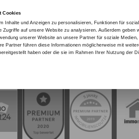
t Cookies
 Inhalte und Anzeigen zu personalisieren, Funktionen für sozia
e Zugriffe auf unsere Website zu analysieren. Außerdem geben w
START
IMMOBILIEN
EIGENTÜMER
INTERESSENTE
rwendung unserer Website an unsere Partner für soziale Medien
re Partner führen diese Informationen möglicherweise mit weite
ereitgestellt haben oder die sie im Rahmen Ihrer Nutzung der D
UNSERE PARTNER & AUSZEICHNUNGEN