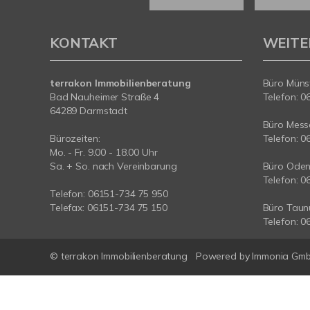
KONTAKT
WEITE
terrakon Immobilienberatung
Büro Münst
Bad Nauheimer Straße 4
Telefon: 0
64289 Darmstadt
Büro Messe
Bürozeiten:
Telefon: 0
Mo. - Fr. 9.00 - 18.00 Uhr
Sa. + So. nach Vereinbarung
Büro Oden
Telefon: 0
Telefon: 06151-734 75 950
Telefax: 06151-734 75 150
Büro Taun
Telefon: 0
© terrakon Immobilienberatung
Powered by
Immonia Gm