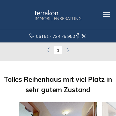
06151 - 734 75 950
1
Tolles Reihenhaus mit viel Platz in
sehr gutem Zustand