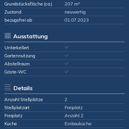
Grundstücksfläche (ca.)
207 m²
Zustand
neuwertig
bezugsfrei ab
01.07.2023
Ausstattung
Unterkellert
Gartennutzung
Abstellraum
Gäste-WC
Details
Anzahl Stellplätze
2
Stellplatzart
Freiplatz
Freiplatz
Anzahl 2
Küche
Einbauküche