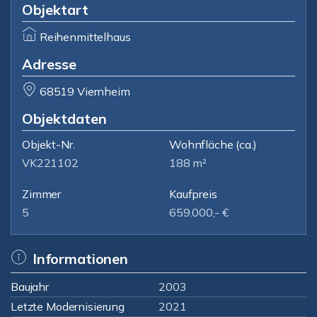
Objektart
Reihenmittelhaus
Adresse
68519 Viernheim
Objektdaten
Objekt-Nr.
Wohnfläche
(ca.)
VK221102
188 m²
Zimmer
Kaufpreis
5
659.000,- €
Informationen
Baujahr
2003
Letzte Modernisierung
2021