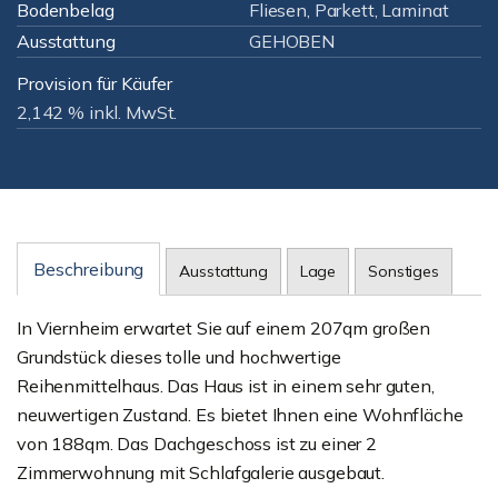
Bodenbelag
Fliesen, Parkett, Laminat
Ausstattung
GEHOBEN
Provision für Käufer
2,142 % inkl. MwSt.
Beschreibung
Ausstattung
Lage
Sonstiges
In Viernheim erwartet Sie auf einem 207qm großen
Grundstück dieses tolle und hochwertige
Reihenmittelhaus. Das Haus ist in einem sehr guten,
neuwertigen Zustand. Es bietet Ihnen eine Wohnfläche
von 188qm. Das Dachgeschoss ist zu einer 2
Zimmerwohnung mit Schlafgalerie ausgebaut.