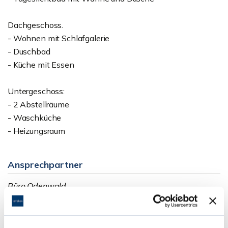
Dachgeschoss.
- Wohnen mit Schlafgalerie
- Duschbad
- Küche mit Essen
Untergeschoss:
- 2 Abstellräume
- Waschküche
- Heizungsraum
Ansprechpartner
Büro Odenwald
Telefon: 06207 - 203 12 46
Telefax: 06071 - 391 99 79