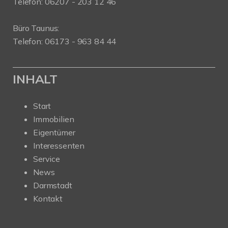
Telefon: 06207 - 203 12 46
Büro Taunus:
Telefon: 06173 - 963 84 44
INHALT
Start
Immobilien
Eigentümer
Interessenten
Service
News
Darmstadt
Kontakt