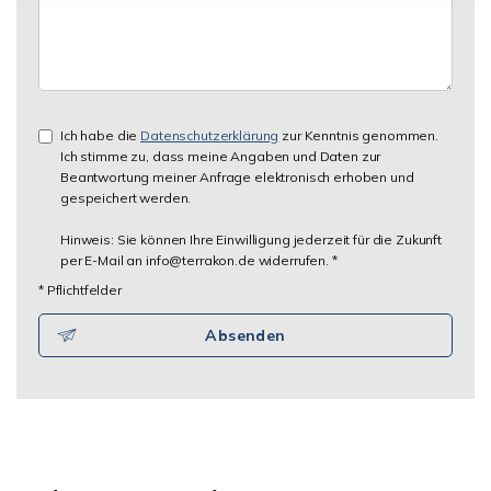
Ich habe die
Datenschutzerklärung
zur Kenntnis genommen.
Ich stimme zu, dass meine Angaben und Daten zur
Beantwortung meiner Anfrage elektronisch erhoben und
gespeichert werden.
Hinweis: Sie können Ihre Einwilligung jederzeit für die Zukunft
per E-Mail an info@terrakon.de widerrufen. *
* Pflichtfelder
Absenden