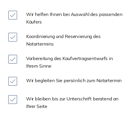
Wir helfen Ihnen bei Auswahl des passenden
Käufers
Koordinierung und Reservierung des
Notartermins
Vorbereitung des Kaufvertragsentwurfs in
Ihrem Sinne
Wir begleiten Sie persönlich zum Notartermin
Wir bleiben bis zur Unterschrift beratend an
Ihrer Seite