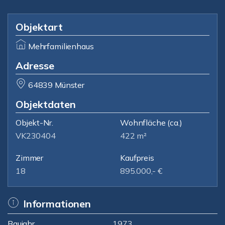
Objektart
Mehrfamilienhaus
Adresse
64839 Münster
Objektdaten
Objekt-Nr.
Wohnfläche
(ca.)
VK230404
422 m²
Zimmer
Kaufpreis
18
895.000,- €
Informationen
Baujahr
1973