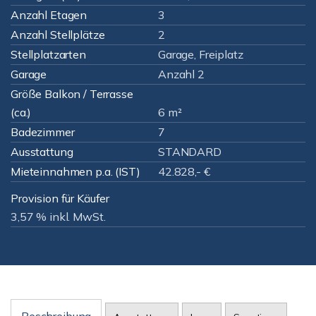
Anzahl Etagen
3
Anzahl Stellplätze
2
Stellplatzarten
Garage, Freiplatz
Garage
Anzahl 2
Größe Balkon / Terrasse
(ca.)
6 m²
Badezimmer
7
Ausstattung
STANDARD
Mieteinnahmen p.a. (IST)
42.828,- €
Provision für Käufer
3,57 % inkl. MwSt.