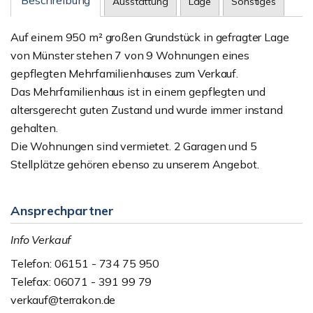
Beschreibung
Ausstattung
Lage
Sonstiges
Auf einem 950 m² großen Grundstück in gefragter Lage
von Münster stehen 7 von 9 Wohnungen eines
gepflegten Mehrfamilienhauses zum Verkauf.
Das Mehrfamilienhaus ist in einem gepflegten und
altersgerecht guten Zustand und wurde immer instand
gehalten.
Die Wohnungen sind vermietet. 2 Garagen und 5
Stellplätze gehören ebenso zu unserem Angebot.
Ansprechpartner
Info Verkauf
Telefon: 06151 - 734 75 950
Telefax: 06071 - 391 99 79
verkauf@terrakon.de