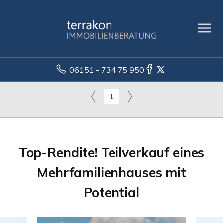
06151 - 734 75 950
1
Top-Rendite! Teilverkauf eines
Mehrfamilienhauses mit
Potential