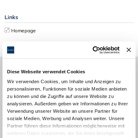
Links
Homepage
Diese Webseite verwendet Cookies
Energieausweis (Bedarfsausweis)
Wir verwenden Cookies, um Inhalte und Anzeigen zu
personalisieren, Funktionen für soziale Medien anbieten
zu können und die Zugriffe auf unsere Website zu
analysieren. Außerdem geben wir Informationen zu Ihrer
Verwendung unserer Website an unsere Partner für
237,90 kWh / (m²*a)
soziale Medien, Werbung und Analysen weiter. Unsere
Endenergiebedarf
Partner führen diese Informationen möglicherweise mit
weiteren Daten zusammen, die Sie ihnen bereitgestellt