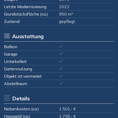
Letzte Modernisierung
2022
Grundstücksfläche (ca.)
950 m²
Zustand
gepflegt
Ausstattung
Balkon
Garage
Unterkellert
Gartennutzung
Objekt ist vermietet
Abstellraum
Details
Nebenkosten (ca.)
1.501,- €
Hausgeld (ca.)
1.755,- €