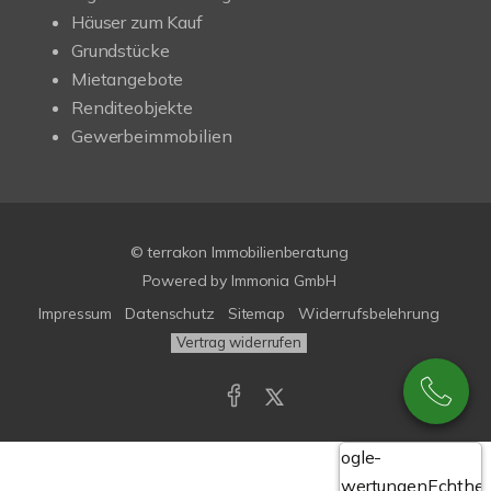
Häuser zum Kauf
Grundstücke
Mietangebote
Renditeobjekte
Gewerbeimmobilien
© terrakon Immobilienberatung
Powered by
Immonia GmbH
Impressum
Datenschutz
Sitemap
Widerrufsbelehrung
Vertrag widerrufen
Google-
Bewertungen
Echthei