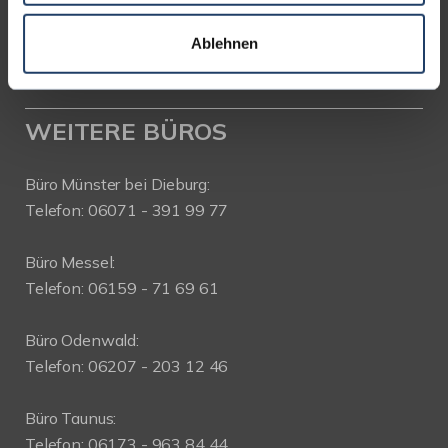
Telefon: 06151-734 75 950
Telefax: 06151-734 75 150
Ablehnen
WEITERE BÜROS
Büro Münster bei Dieburg:
Telefon: 06071 - 391 99 77
Büro Messel:
Telefon: 06159 - 71 69 61
Büro Odenwald:
Telefon: 06207 - 203 12 46
Büro Taunus:
Telefon: 06173 - 963 84 44