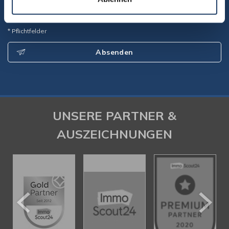
Ich bin einverstanden, dass Sie mich per Telefon/E-Mail kontaktieren
und meine Daten speichern. *
* Pflichtfelder
Absenden
UNSERE PARTNER &
AUSZEICHNUNGEN