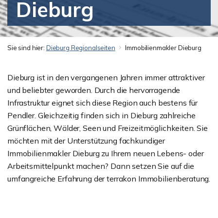
Dieburg
Sie sind hier:
Dieburg Regionalseiten
Immobilienmakler Dieburg
Dieburg ist in den vergangenen Jahren immer attraktiver
und beliebter geworden. Durch die hervorragende
Infrastruktur eignet sich diese Region auch bestens für
Pendler. Gleichzeitig finden sich in Dieburg zahlreiche
Grünflächen, Wälder, Seen und Freizeitmöglichkeiten. Sie
möchten mit der Unterstützung fachkundiger
Immobilienmakler Dieburg zu Ihrem neuen Lebens- oder
Arbeitsmittelpunkt machen? Dann setzen Sie auf die
umfangreiche Erfahrung der terrakon Immobilienberatung.