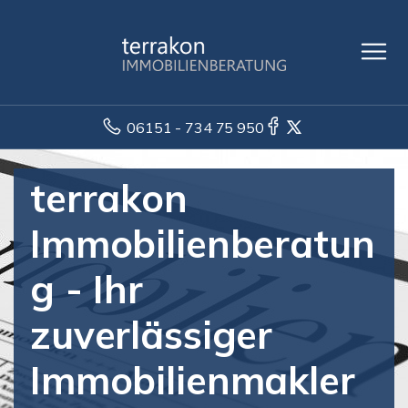
06151 - 734 75 950
terrakon
Immobilienberatun
g - Ihr
zuverlässiger
Immobilienmakler