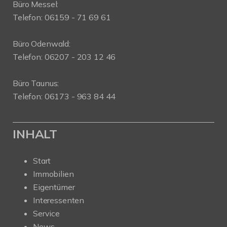
Büro Messel:
Telefon: 06159 - 71 69 61
Büro Odenwald:
Telefon: 06207 - 203 12 46
Büro Taunus:
Telefon: 06173 - 963 84 44
INHALT
Start
Immobilien
Eigentümer
Interessenten
Service
News