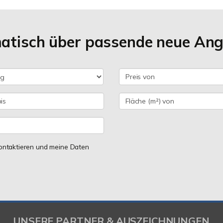
matisch über passende neue An
 kontaktieren und meine Daten
UNSERE PARTNER & AUSZEICHNUNGEN