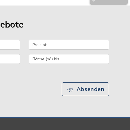
gebote
Absenden