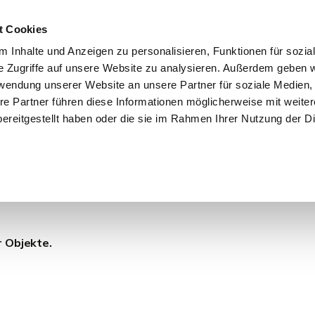
t Cookies
 Inhalte und Anzeigen zu personalisieren, Funktionen für sozia
e Zugriffe auf unsere Website zu analysieren. Außerdem geben w
START
IMMOBILIEN
EIGENTÜMER
INTERESSENTE
rwendung unserer Website an unsere Partner für soziale Medien
re Partner führen diese Informationen möglicherweise mit weite
ereitgestellt haben oder die sie im Rahmen Ihrer Nutzung der D
r Objekte.