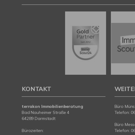
KONTAKT
WEITE
terrakon Immobilienberatung
Büro Münst
Bad Nauheimer Straße 4
Telefon: 0
64289 Darmstadt
Büro Messe
Bürozeiten:
Telefon: 0