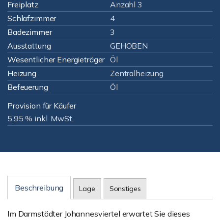
Freiplatz
Anzahl 3
Schlafzimmer
4
Badezimmer
3
Ausstattung
GEHOBEN
Wesentlicher Energieträger
Öl
Heizung
Zentralheizung
Befeuerung
Öl
Provision für Käufer
5,95 % inkl. MwSt.
Beschreibung
Lage
Sonstiges
Im Darmstädter Johannesviertel erwartet Sie dieses