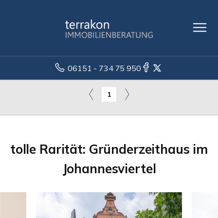
06151 - 734 75 950
1
tolle Rarität: Gründerzeithaus im
Johannesviertel