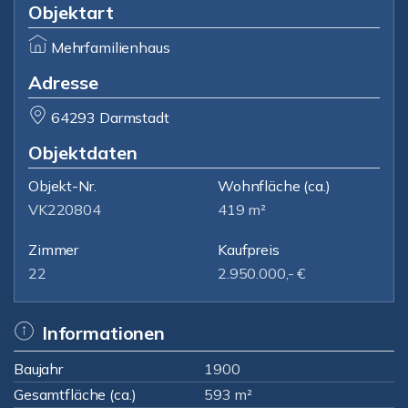
Objektart
Mehrfamilienhaus
Adresse
64293 Darmstadt
Objektdaten
Objekt-Nr.
Wohnfläche
(ca.)
VK220804
419 m²
Zimmer
Kaufpreis
22
2.950.000,- €
Informationen
Baujahr
1900
Gesamtfläche (ca.)
593 m²