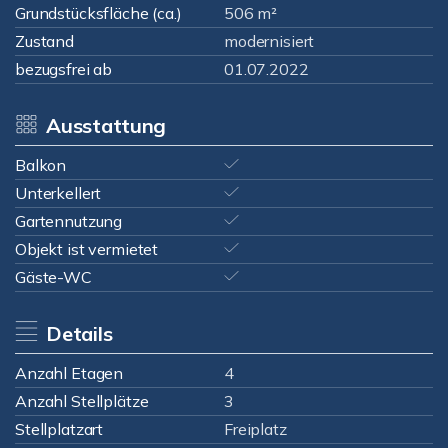
Grundstücksfläche (ca.)
506 m²
Zustand
modernisiert
bezugsfrei ab
01.07.2022
Ausstattung
Balkon
Unterkellert
Gartennutzung
Objekt ist vermietet
Gäste-WC
Details
Anzahl Etagen
4
Anzahl Stellplätze
3
Stellplatzart
Freiplatz