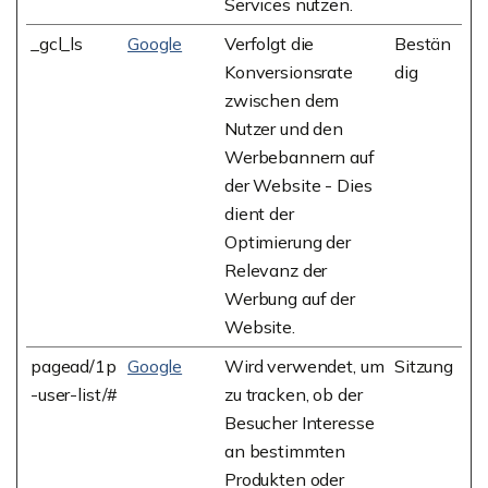
Services nutzen.
_gcl_ls
Google
Verfolgt die
Bestän
Konversionsrate
dig
zwischen dem
Nutzer und den
Werbebannern auf
der Website - Dies
dient der
Optimierung der
Relevanz der
Werbung auf der
Website.
pagead/1p
Google
Wird verwendet, um
Sitzung
-user-list/#
zu tracken, ob der
Besucher Interesse
an bestimmten
Produkten oder