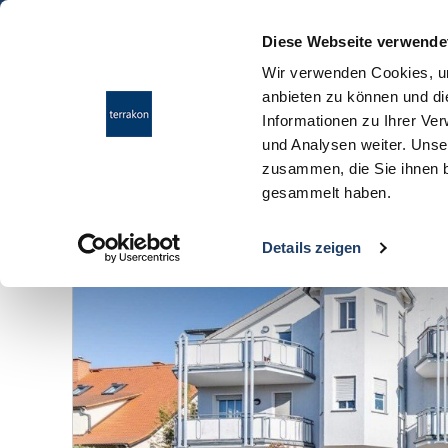
Diese Webseite verwende
Wir verwenden Cookies, um
anbieten zu können und di
Informationen zu Ihrer Ve
und Analysen weiter. Unse
zusammen, die Sie ihnen b
gesammelt haben.
Anzahl der
Objekte:
1
Details zeigen