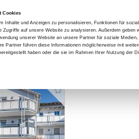
t Cookies
 Inhalte und Anzeigen zu personalisieren, Funktionen für sozia
e Zugriffe auf unsere Website zu analysieren. Außerdem geben w
START
IMMOBILIEN
EIGENTÜMER
INTERESSENTE
rwendung unserer Website an unsere Partner für soziale Medien
re Partner führen diese Informationen möglicherweise mit weite
ereitgestellt haben oder die sie im Rahmen Ihrer Nutzung der D