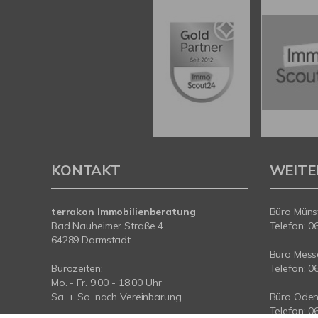
KONTAKT
WEITE
terrakon Immobilienberatung
Büro Münst
Bad Nauheimer Straße 4
Telefon: 0
64289 Darmstadt
Büro Messe
Bürozeiten:
Telefon: 0
Mo. - Fr. 9.00 - 18.00 Uhr
Sa. + So. nach Vereinbarung
Büro Oden
Telefon: 0