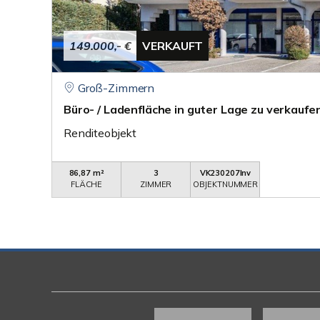
149.000,- €
VERKAUFT
Groß-Zimmern
Büro- / Ladenfläche in guter Lage zu verkaufe
Renditeobjekt
86,87 m²
3
VK230207Inv
FLÄCHE
ZIMMER
OBJEKTNUMMER