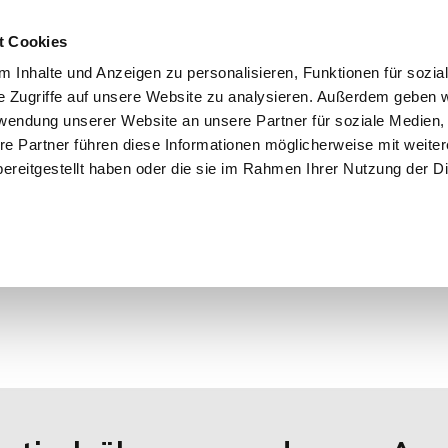
t Cookies
 Inhalte und Anzeigen zu personalisieren, Funktionen für sozia
e Zugriffe auf unsere Website zu analysieren. Außerdem geben w
START
IMMOBILIEN
EIGENTÜMER
INTERESSENTE
rwendung unserer Website an unsere Partner für soziale Medien
re Partner führen diese Informationen möglicherweise mit weite
ereitgestellt haben oder die sie im Rahmen Ihrer Nutzung der D
r Objekte.