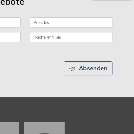
gebote
Absenden