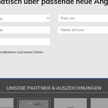
matisch über passende neue An
 kontaktieren und meine Daten
UNSERE PARTNER & AUSZEICHNUNGEN