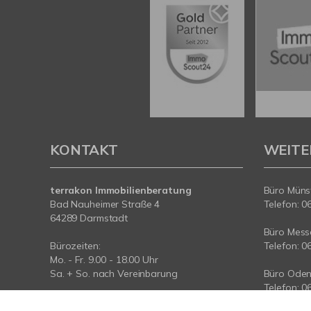
KONTAKT
WEITE
terrakon Immobilienberatung
Büro Münst
Bad Nauheimer Straße 4
Telefon: 0
64289 Darmstadt
Büro Messe
Bürozeiten:
Telefon: 0
Mo. - Fr. 9.00 - 18.00 Uhr
Sa. + So. nach Vereinbarung
Büro Oden
Telefon: 0
Telefon: 06151-734 75 950