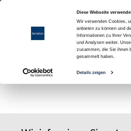
Diese Webseite verwende
Wir verwenden Cookies, um
anbieten zu können und di
Informationen zu Ihrer Ve
und Analysen weiter. Unse
zusammen, die Sie ihnen b
gesammelt haben.
Details zeigen
Ihre Suchanfrage passt leider auf keines unsere