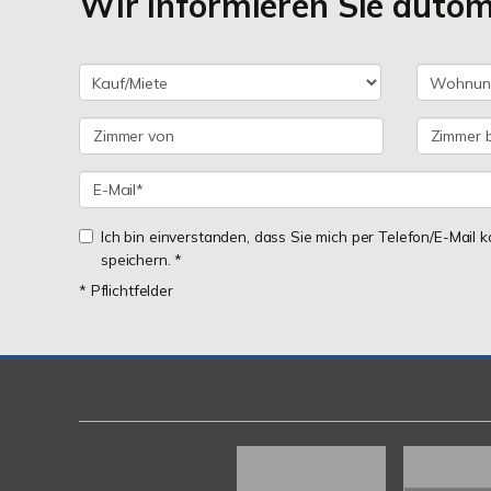
Wir informieren Sie auto
Ich bin einverstanden, dass Sie mich per Telefon/E-Mail
speichern. *
* Pflichtfelder