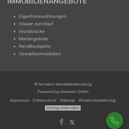
IMMOBILIENANGEBOTE
Eigentumswohnungen
Häuser zum Kauf
Grundstücke
Mietangebote
Renditeobjekte
Gewerbeimmobilien
© terrakon Immobilienberatung
Powered by
Immonia GmbH
Impressum
Datenschutz
Sitemap
Widerrufsbelehrung
Vertrag widerrufen