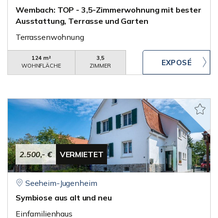
Wembach: TOP - 3,5-Zimmerwohnung mit bester
Ausstattung, Terrasse und Garten
Terrassenwohnung
124 m²
3,5
WOHNFLÄCHE
ZIMMER
2.500,- €
VERMIETET
Seeheim-Jugenheim
Symbiose aus alt und neu
Einfamilienhaus