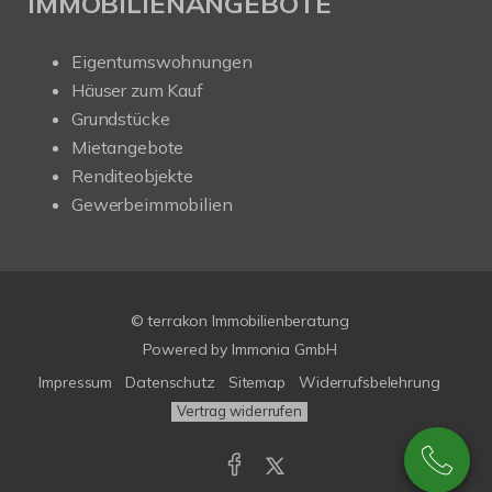
IMMOBILIENANGEBOTE
Eigentumswohnungen
Häuser zum Kauf
Grundstücke
Mietangebote
Renditeobjekte
Gewerbeimmobilien
© terrakon Immobilienberatung
Powered by
Immonia GmbH
Impressum
Datenschutz
Sitemap
Widerrufsbelehrung
Vertrag widerrufen