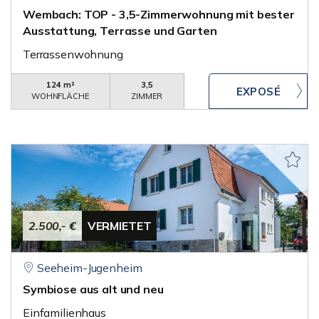
Wembach: TOP - 3,5-Zimmerwohnung mit bester
Ausstattung, Terrasse und Garten
Terrassenwohnung
124 m²
3,5
WOHNFLÄCHE
ZIMMER
2.500,- €
VERMIETET
Seeheim-Jugenheim
Symbiose aus alt und neu
Einfamilienhaus