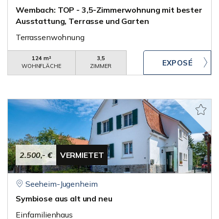
Wembach: TOP - 3,5-Zimmerwohnung mit bester
Ausstattung, Terrasse und Garten
Terrassenwohnung
124 m²
3,5
WOHNFLÄCHE
ZIMMER
2.500,- €
VERMIETET
Seeheim-Jugenheim
Symbiose aus alt und neu
Einfamilienhaus