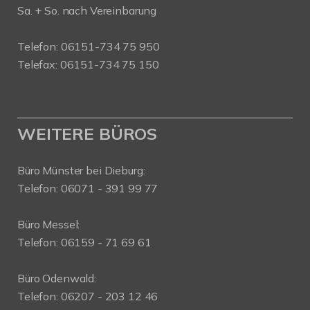
Sa. + So. nach Vereinbarung
Telefon: 06151-734 75 950
Telefax: 06151-734 75 150
WEITERE BÜROS
Büro Münster bei Dieburg:
Telefon: 06071 - 391 99 77
Büro Messel:
Telefon: 06159 - 71 69 61
Büro Odenwald:
Telefon: 06207 - 203 12 46