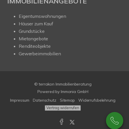
IMMOBILIENANGEBOTE
Eigentumswohnungen
Häuser zum Kauf
Grundstücke
Mietangebote
Renditeobjekte
Gewerbeimmobilien
© terrakon Immobilienberatung
Powered by
Immonia GmbH
Impressum
Datenschutz
Sitemap
Widerrufsbelehrung
Vertrag widerrufen