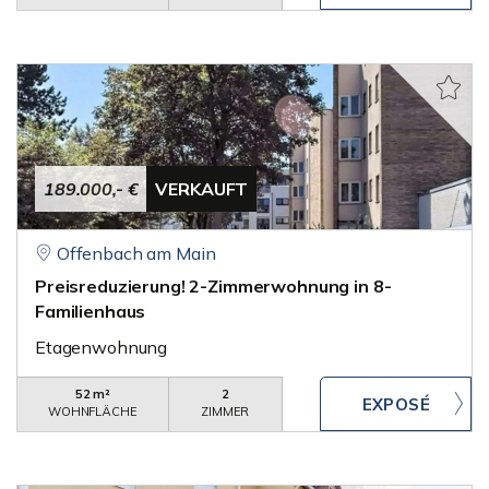
189.000,- €
VERKAUFT
Offenbach am Main
Preisreduzierung! 2-Zimmerwohnung in 8-
Familienhaus
Etagenwohnung
52 m²
2
WOHNFLÄCHE
ZIMMER