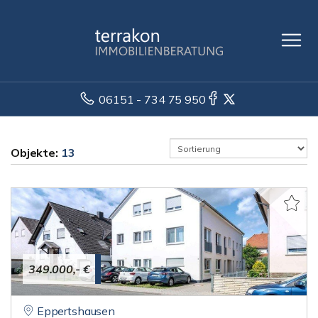
06151 - 734 75 950
Objekte:
13
349.000,- €
Eppertshausen