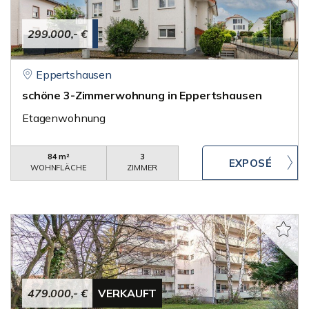
299.000,- €
Eppertshausen
schöne 3-Zimmerwohnung in Eppertshausen
Etagenwohnung
84 m²
3
WOHNFLÄCHE
ZIMMER
479.000,- €
VERKAUFT