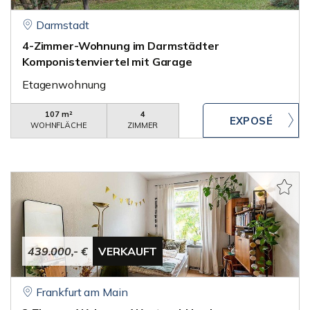
Darmstadt
4-Zimmer-Wohnung im Darmstädter
Komponistenviertel mit Garage
Etagenwohnung
107 m²
4
WOHNFLÄCHE
ZIMMER
439.000,- €
VERKAUFT
Frankfurt am Main