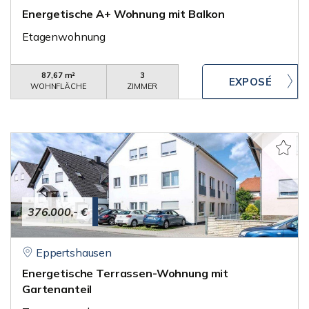
Energetische A+ Wohnung mit Balkon
Etagenwohnung
87,67 m²
3
WOHNFLÄCHE
ZIMMER
376.000,- €
Eppertshausen
Energetische Terrassen-Wohnung mit
Gartenanteil