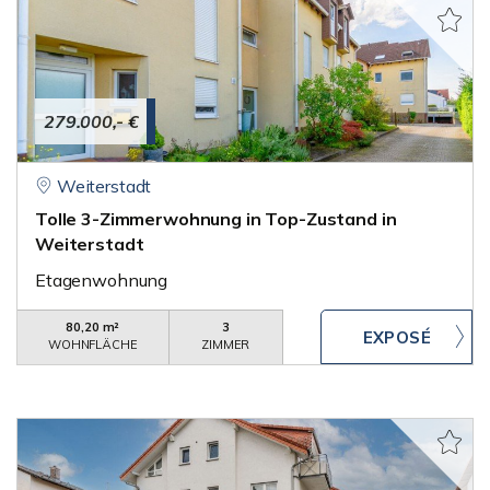
279.000,- €
Weiterstadt
Tolle 3-Zimmerwohnung in Top-Zustand in
Weiterstadt
Etagenwohnung
80,20 m²
3
WOHNFLÄCHE
ZIMMER