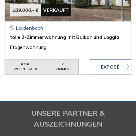
189.000,- €
VERKAUFT
Laudenbach
tolle 2-Zimmerwohnung mit Balkon und Loggia
Etagenwohnung
62 m²
2
WOHNFLÄCHE
ZIMMER
UNSERE PARTNER &
AUSZEICHNUNGEN