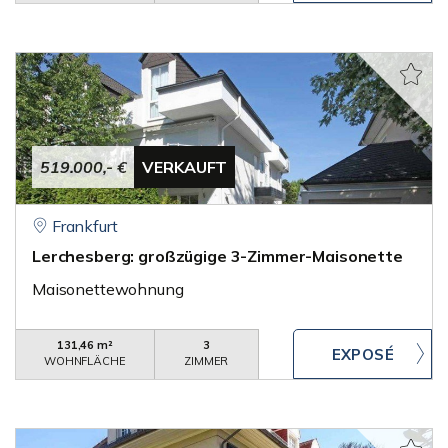
519.000,- €
VERKAUFT
Frankfurt
Lerchesberg: großzügige 3-Zimmer-Maisonette
Maisonettewohnung
131,46 m²
3
WOHNFLÄCHE
ZIMMER