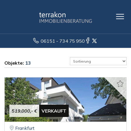
06151 - 734 75 950
Objekte:
13
519.000,- €
VERKAUFT
Frankfurt