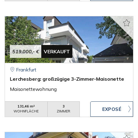
519.000,- €
VERKAUFT
Frankfurt
Lerchesberg: großzügige 3-Zimmer-Maisonette
Maisonettewohnung
131,46 m²
3
WOHNFLÄCHE
ZIMMER