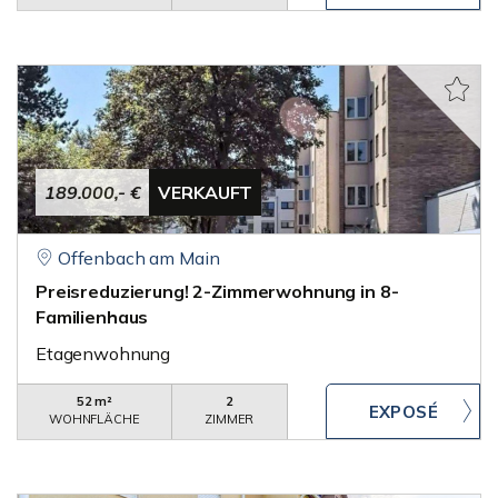
189.000,- €
VERKAUFT
Offenbach am Main
Preisreduzierung! 2-Zimmerwohnung in 8-
Familienhaus
Etagenwohnung
52 m²
2
WOHNFLÄCHE
ZIMMER