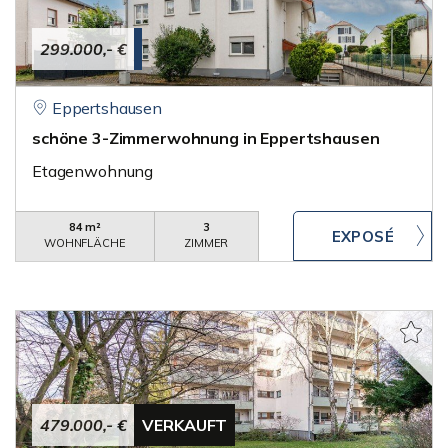
299.000,- €
Eppertshausen
schöne 3-Zimmerwohnung in Eppertshausen
Etagenwohnung
84 m²
3
WOHNFLÄCHE
ZIMMER
479.000,- €
VERKAUFT