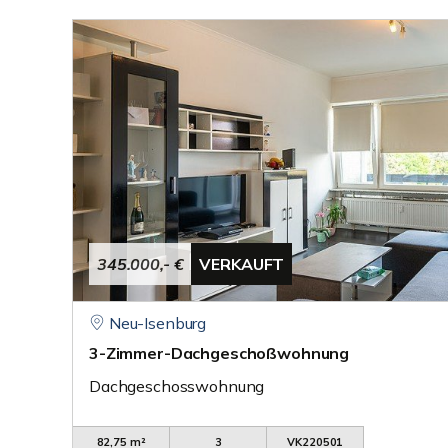
345.000,- €
VERKAUFT
Neu-Isenburg
3-Zimmer-Dachgeschoßwohnung
Dachgeschosswohnung
82,75 m²
3
VK220501