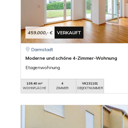
459.000,- €
VERKAUFT
Darmstadt
Moderne und schöne 4-Zimmer-Wohnung
Etagenwohnung
109,40 m²
4
VK231101
WOHNFLÄCHE
ZIMMER
OBJEKTNUMMER