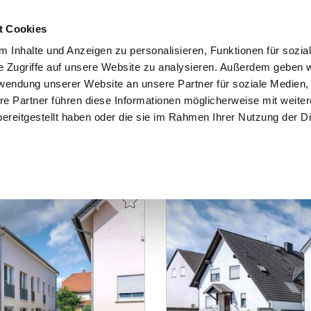
t Cookies
 Inhalte und Anzeigen zu personalisieren, Funktionen für sozia
e Zugriffe auf unsere Website zu analysieren. Außerdem geben w
START
IMMOBILIEN
EIGENTÜMER
INTERESSENTE
rwendung unserer Website an unsere Partner für soziale Medien
re Partner führen diese Informationen möglicherweise mit weite
ereitgestellt haben oder die sie im Rahmen Ihrer Nutzung der D