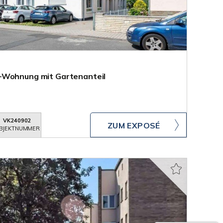
-Wohnung mit Gartenanteil
VK240902
ZUM EXPOSÉ
BJEKTNUMMER