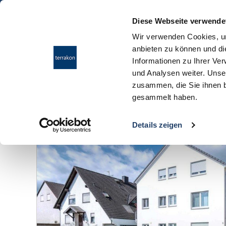
Diese Webseite verwende
Wir verwenden Cookies, um
anbieten zu können und di
Informationen zu Ihrer Ve
und Analysen weiter. Unse
zusammen, die Sie ihnen b
gesammelt haben.
Anzahl der
Objekte:
13
Details zeigen