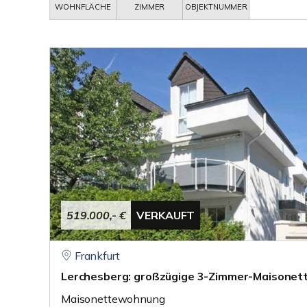
WOHNFLÄCHE
ZIMMER
OBJEKTNUMMER
519.000,- €
VERKAUFT
Frankfurt
Lerchesberg: großzügige 3-Zimmer-Maisonet
Maisonettewohnung