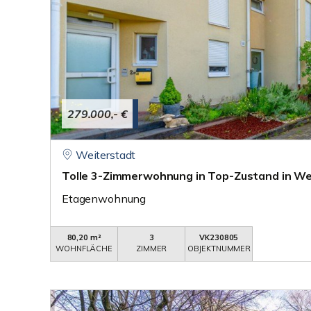
279.000,- €
Weiterstadt
Tolle 3-Zimmerwohnung in Top-Zustand in We
Etagenwohnung
80,20 m²
3
VK230805
WOHNFLÄCHE
ZIMMER
OBJEKTNUMMER