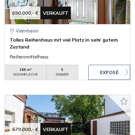
690.000,- €
VERKAUFT
Viernheim
Tolles Reihenhaus mit viel Platz in sehr gutem
Zustand
Reihenmittelhaus
188 m²
5
WOHNFLÄCHE
ZIMMER
579.000,- €
VERKAUFT