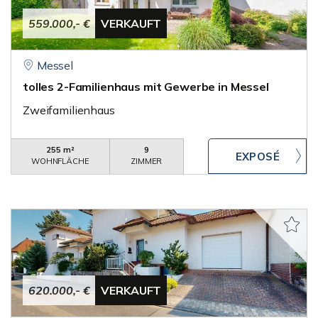
559.000,- €
VERKAUFT
Messel
tolles 2-Familienhaus mit Gewerbe in Messel
Zweifamilienhaus
255 m²
9
WOHNFLÄCHE
ZIMMER
620.000,- €
VERKAUFT