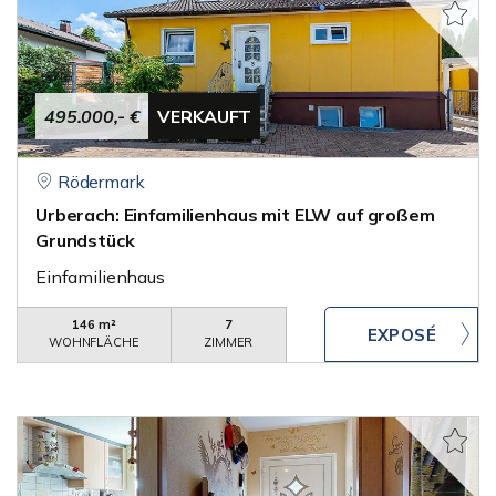
495.000,- €
VERKAUFT
Rödermark
Urberach: Einfamilienhaus mit ELW auf großem
Grundstück
Einfamilienhaus
146 m²
7
WOHNFLÄCHE
ZIMMER