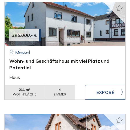
395.000,- €
Messel
Wohn- und Geschäftshaus mit viel Platz und
Potential
Haus
211 m²
4
WOHNFLÄCHE
ZIMMER