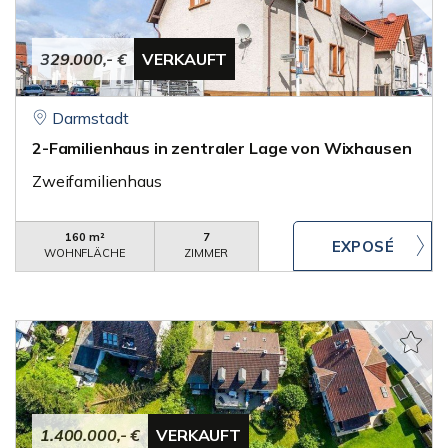
329.000,- €
VERKAUFT
Darmstadt
2-Familienhaus in zentraler Lage von Wixhausen
Zweifamilienhaus
160 m²
7
WOHNFLÄCHE
ZIMMER
1.400.000,- €
VERKAUFT