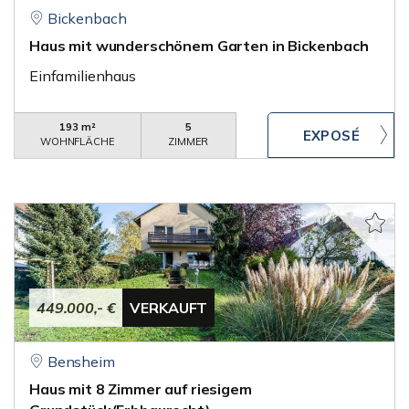
Bickenbach
Haus mit wunderschönem Garten in Bickenbach
Einfamilienhaus
193 m²
5
WOHNFLÄCHE
ZIMMER
449.000,- €
VERKAUFT
Bensheim
Haus mit 8 Zimmer auf riesigem