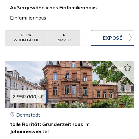
Außergewöhnliches Einfamilienhaus
Einfamilienhaus
260 m²
6
WOHNFLÄCHE
ZIMMER
2.950.000,- €
Darmstadt
tolle Rarität: Gründerzeithaus im
Johannesviertel