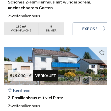
Schönes 2-Familienhaus mit wunderbarem,
uneinsehbarem Garten
Zweifamilienhaus
180 m²
8
WOHNFLÄCHE
ZIMMER
519.000,- €
VERKAUFT
Reinheim
2-Familienhaus mit viel Platz
Zweifamilienhaus