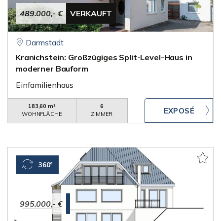
489.000,- €
VERKAUFT
Darmstadt
Kranichstein: Großzügiges Split-Level-Haus in
moderner Bauform
Einfamilienhaus
183,60 m²
6
WOHNFLÄCHE
ZIMMER
360°
995.000,- €