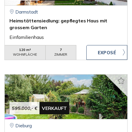
Darmstadt
Heimstättensiedlung: gepflegtes Haus mit
grossem Garten
Einfamilienhaus
120 m²
7
WOHNFLÄCHE
ZIMMER
595.000,- €
VERKAUFT
Dieburg