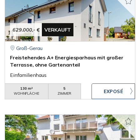
629.000,- €
VERKAUFT
Groß-Gerau
Freistehendes A+ Energiesparhaus mit großer
Terrasse, ohne Gartenanteil
Einfamilienhaus
130 m²
5
WOHNFLÄCHE
ZIMMER