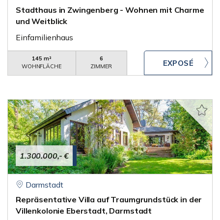
Stadthaus in Zwingenberg - Wohnen mit Charme
und Weitblick
Einfamilienhaus
145 m²
6
WOHNFLÄCHE
ZIMMER
1.300.000,- €
Darmstadt
Repräsentative Villa auf Traumgrundstück in der
Villenkolonie Eberstadt, Darmstadt