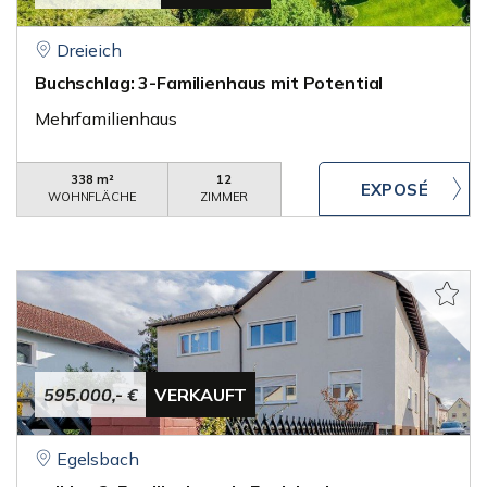
Dreieich
Buchschlag: 3-Familienhaus mit Potential
Mehrfamilienhaus
338 m²
12
WOHNFLÄCHE
ZIMMER
595.000,- €
VERKAUFT
Egelsbach