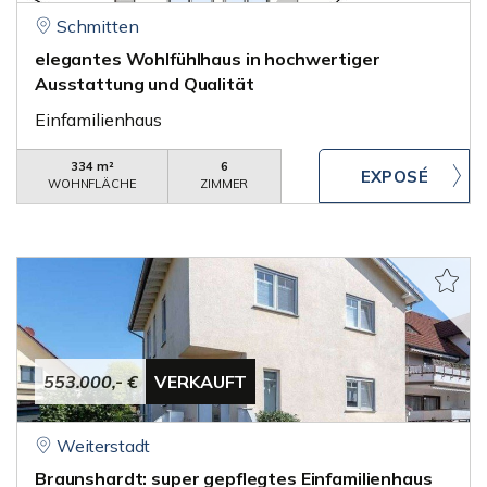
Schmitten
elegantes Wohlfühlhaus in hochwertiger
Ausstattung und Qualität
Einfamilienhaus
334 m²
6
WOHNFLÄCHE
ZIMMER
553.000,- €
VERKAUFT
Weiterstadt
Braunshardt: super gepflegtes Einfamilienhaus