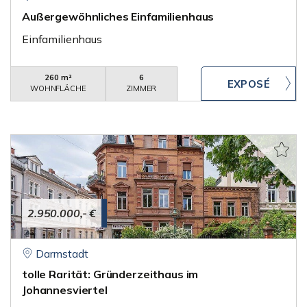
Außergewöhnliches Einfamilienhaus
Einfamilienhaus
260 m²
6
WOHNFLÄCHE
ZIMMER
2.950.000,- €
Darmstadt
tolle Rarität: Gründerzeithaus im
Johannesviertel