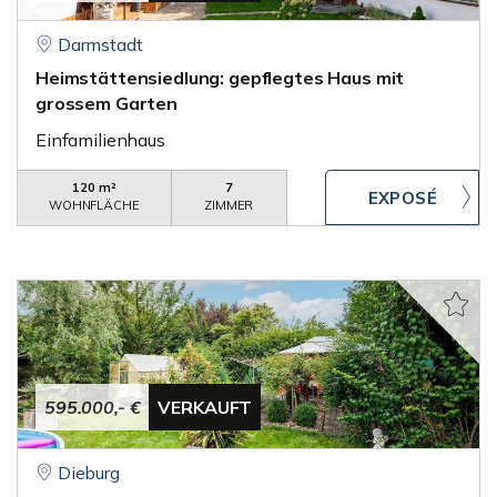
Darmstadt
Heimstättensiedlung: gepflegtes Haus mit
grossem Garten
Einfamilienhaus
120 m²
7
WOHNFLÄCHE
ZIMMER
595.000,- €
VERKAUFT
Dieburg