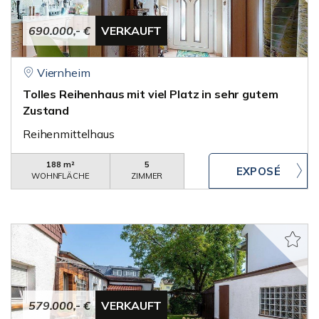
690.000,- €
VERKAUFT
Viernheim
Tolles Reihenhaus mit viel Platz in sehr gutem
Zustand
Reihenmittelhaus
188 m²
5
WOHNFLÄCHE
ZIMMER
579.000,- €
VERKAUFT