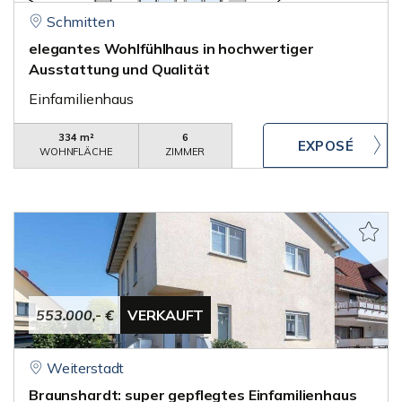
Schmitten
elegantes Wohlfühlhaus in hochwertiger
Ausstattung und Qualität
Einfamilienhaus
334 m²
6
WOHNFLÄCHE
ZIMMER
553.000,- €
VERKAUFT
Weiterstadt
Braunshardt: super gepflegtes Einfamilienhaus