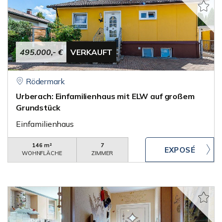
495.000,- €
VERKAUFT
Rödermark
Urberach: Einfamilienhaus mit ELW auf großem
Grundstück
Einfamilienhaus
146 m²
7
WOHNFLÄCHE
ZIMMER