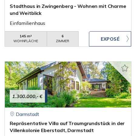
Stadthaus in Zwingenberg - Wohnen mit Charme
und Weitblick
Einfamilienhaus
145 m²
6
WOHNFLÄCHE
ZIMMER
1.300.000,- €
Darmstadt
Repräsentative Villa auf Traumgrundstück in der
Villenkolonie Eberstadt, Darmstadt