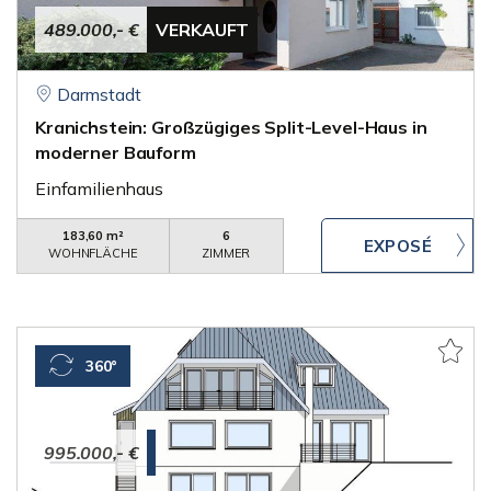
489.000,- €
VERKAUFT
Darmstadt
Kranichstein: Großzügiges Split-Level-Haus in
moderner Bauform
Einfamilienhaus
183,60 m²
6
WOHNFLÄCHE
ZIMMER
360°
995.000,- €