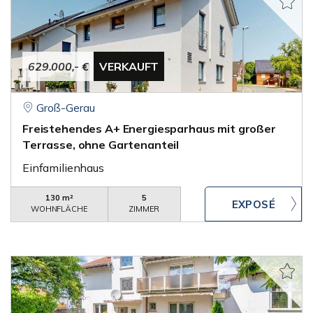
629.000,- €
VERKAUFT
Groß-Gerau
Freistehendes A+ Energiesparhaus mit großer
Terrasse, ohne Gartenanteil
Einfamilienhaus
130 m²
5
WOHNFLÄCHE
ZIMMER