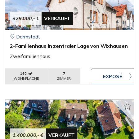
329.000,- €
VERKAUFT
Darmstadt
2-Familienhaus in zentraler Lage von Wixhausen
Zweifamilienhaus
160 m²
7
WOHNFLÄCHE
ZIMMER
1.400.000,- €
VERKAUFT