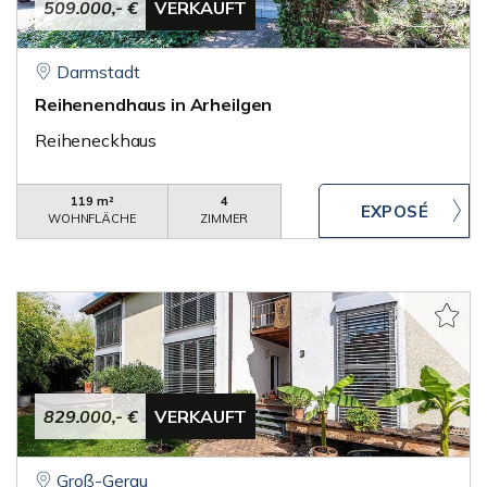
509.000,- €
VERKAUFT
Darmstadt
Reihenendhaus in Arheilgen
Reiheneckhaus
119 m²
4
WOHNFLÄCHE
ZIMMER
829.000,- €
VERKAUFT
Groß-Gerau