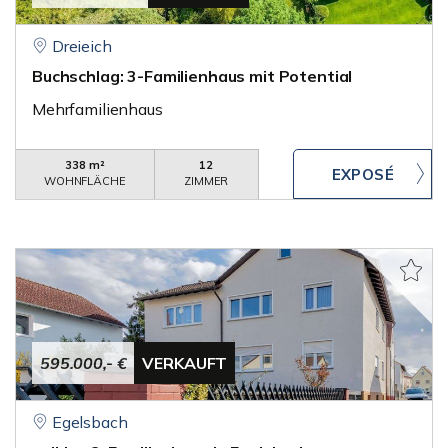
Dreieich
Buchschlag: 3-Familienhaus mit Potential
Mehrfamilienhaus
338 m²
12
WOHNFLÄCHE
ZIMMER
595.000,- €
VERKAUFT
Egelsbach