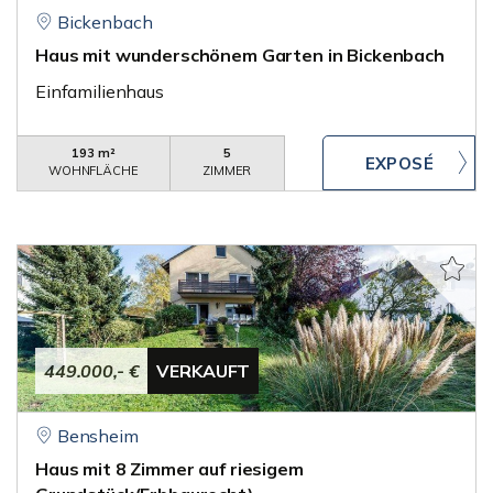
Bickenbach
Haus mit wunderschönem Garten in Bickenbach
Einfamilienhaus
193 m²
5
WOHNFLÄCHE
ZIMMER
449.000,- €
VERKAUFT
Bensheim
Haus mit 8 Zimmer auf riesigem