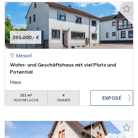
395.000,- €
Messel
Wohn- und Geschäftshaus mit viel Platz und
Potential
Haus
211 m²
4
WOHNFLÄCHE
ZIMMER