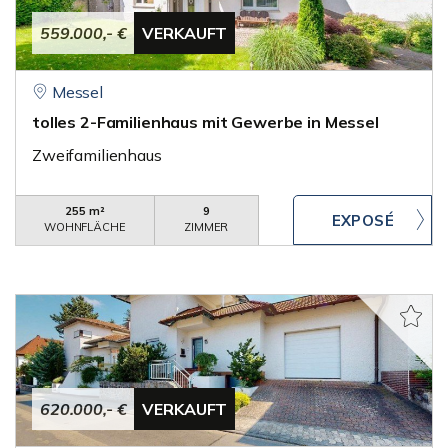
559.000,- €
VERKAUFT
Messel
tolles 2-Familienhaus mit Gewerbe in Messel
Zweifamilienhaus
255 m²
9
WOHNFLÄCHE
ZIMMER
620.000,- €
VERKAUFT