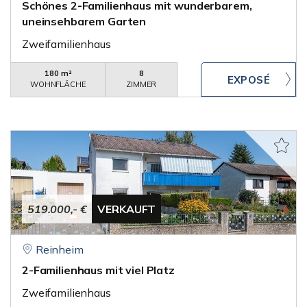
Schönes 2-Familienhaus mit wunderbarem,
uneinsehbarem Garten
Zweifamilienhaus
180 m²
8
WOHNFLÄCHE
ZIMMER
519.000,- €
VERKAUFT
Reinheim
2-Familienhaus mit viel Platz
Zweifamilienhaus