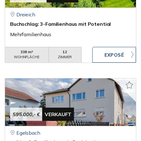
Dreieich
Buchschlag: 3-Familienhaus mit Potential
Mehrfamilienhaus
338 m²
12
WOHNFLÄCHE
ZIMMER
595.000,- €
VERKAUFT
Egelsbach