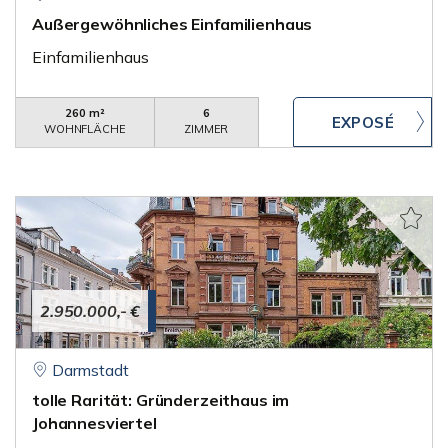
Außergewöhnliches Einfamilienhaus
Einfamilienhaus
260 m²
6
WOHNFLÄCHE
ZIMMER
2.950.000,- €
Darmstadt
tolle Rarität: Gründerzeithaus im
Johannesviertel