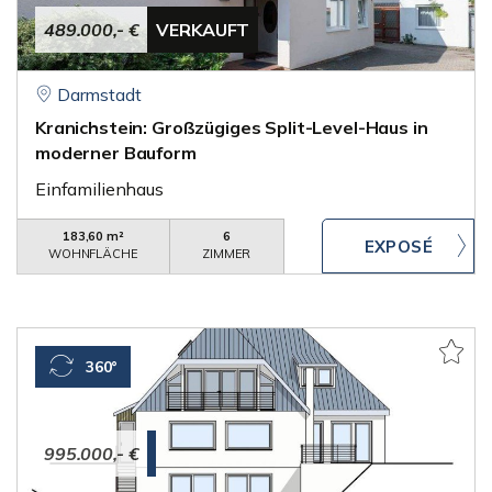
489.000,- €
VERKAUFT
Darmstadt
Kranichstein: Großzügiges Split-Level-Haus in
moderner Bauform
Einfamilienhaus
183,60 m²
6
WOHNFLÄCHE
ZIMMER
360°
995.000,- €