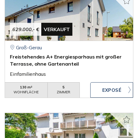
629.000,- €
VERKAUFT
Groß-Gerau
Freistehendes A+ Energiesparhaus mit großer
Terrasse, ohne Gartenanteil
Einfamilienhaus
130 m²
5
WOHNFLÄCHE
ZIMMER