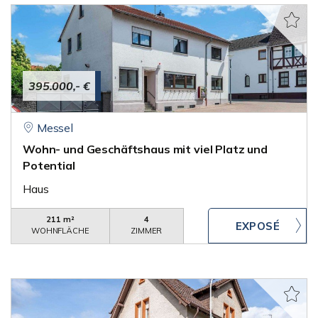
395.000,- €
Messel
Wohn- und Geschäftshaus mit viel Platz und
Potential
Haus
211 m²
4
WOHNFLÄCHE
ZIMMER