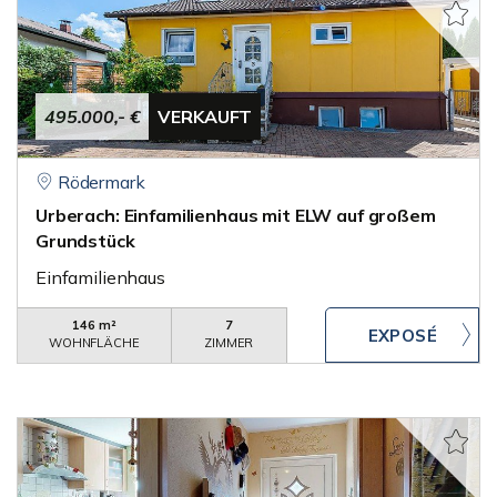
495.000,- €
VERKAUFT
Rödermark
Urberach: Einfamilienhaus mit ELW auf großem
Grundstück
Einfamilienhaus
146 m²
7
WOHNFLÄCHE
ZIMMER