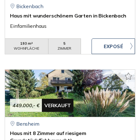
Bickenbach
Haus mit wunderschönem Garten in Bickenbach
Einfamilienhaus
193 m²
5
WOHNFLÄCHE
ZIMMER
449.000,- €
VERKAUFT
Bensheim
Haus mit 8 Zimmer auf riesigem