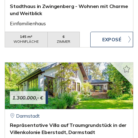
Stadthaus in Zwingenberg - Wohnen mit Charme
und Weitblick
Einfamilienhaus
145 m²
6
WOHNFLÄCHE
ZIMMER
1.300.000,- €
Darmstadt
Repräsentative Villa auf Traumgrundstück in der
Villenkolonie Eberstadt, Darmstadt