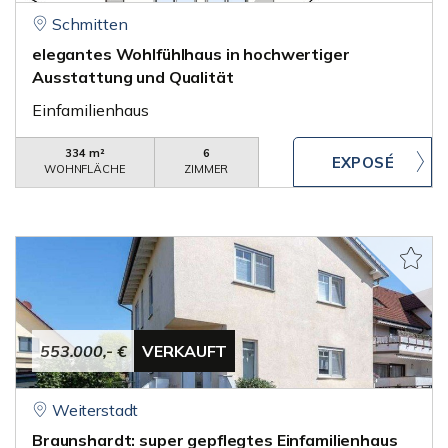
Schmitten
elegantes Wohlfühlhaus in hochwertiger
Ausstattung und Qualität
Einfamilienhaus
334 m²
6
WOHNFLÄCHE
ZIMMER
553.000,- €
VERKAUFT
Weiterstadt
Braunshardt: super gepflegtes Einfamilienhaus