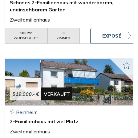
Schönes 2-Familienhaus mit wunderbarem,
uneinsehbarem Garten
Zweifamilienhaus
180 m²
8
WOHNFLÄCHE
ZIMMER
519.000,- €
VERKAUFT
Reinheim
2-Familienhaus mit viel Platz
Zweifamilienhaus