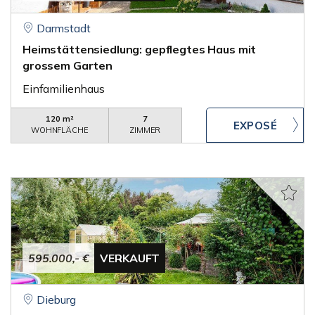
Darmstadt
Heimstättensiedlung: gepflegtes Haus mit
grossem Garten
Einfamilienhaus
120 m²
7
WOHNFLÄCHE
ZIMMER
595.000,- €
VERKAUFT
Dieburg