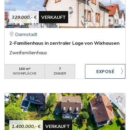
329.000,- €
VERKAUFT
Darmstadt
2-Familienhaus in zentraler Lage von Wixhausen
Zweifamilienhaus
160 m²
7
WOHNFLÄCHE
ZIMMER
1.400.000,- €
VERKAUFT