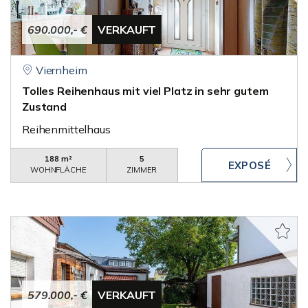
690.000,- €
VERKAUFT
Viernheim
Tolles Reihenhaus mit viel Platz in sehr gutem
Zustand
Reihenmittelhaus
188 m²
5
WOHNFLÄCHE
ZIMMER
579.000,- €
VERKAUFT