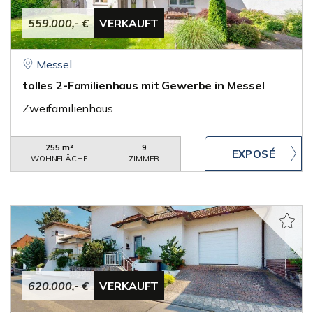
559.000,- €
VERKAUFT
Messel
tolles 2-Familienhaus mit Gewerbe in Messel
Zweifamilienhaus
255 m²
9
WOHNFLÄCHE
ZIMMER
620.000,- €
VERKAUFT