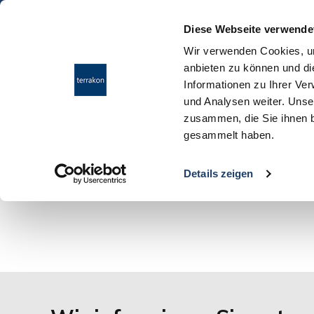
Diese Webseite verwende
Wir verwenden Cookies, um
anbieten zu können und di
Informationen zu Ihrer Ve
und Analysen weiter. Unse
zusammen, die Sie ihnen b
gesammelt haben.
Details zeigen
Ihre Suchanfrage passt leider auf keines unsere