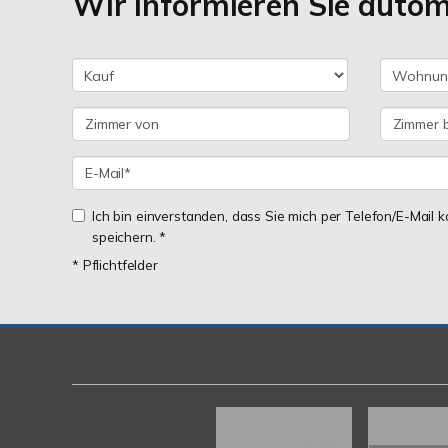
Wir informieren Sie auto
Ich bin einverstanden, dass Sie mich per Telefon/E-Mail
speichern. *
* Pflichtfelder