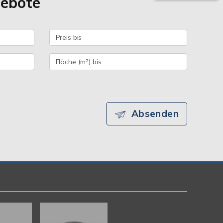
gebote
Absenden