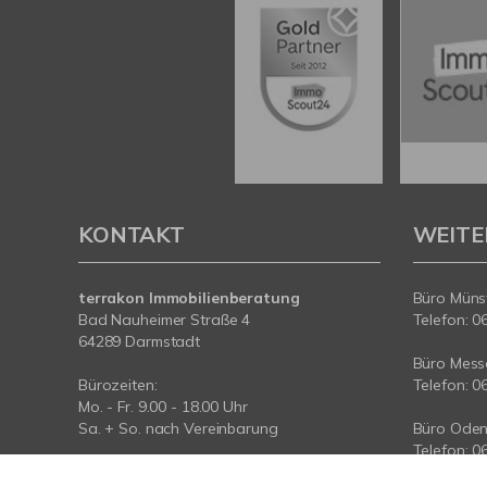
KONTAKT
WEITE
terrakon Immobilienberatung
Büro Münst
Bad Nauheimer Straße 4
Telefon: 0
64289 Darmstadt
Büro Messe
Bürozeiten:
Telefon: 0
Mo. - Fr. 9.00 - 18.00 Uhr
Sa. + So. nach Vereinbarung
Büro Oden
Telefon: 0
Telefon: 06151-734 75 950