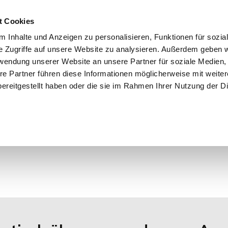
t Cookies
 Inhalte und Anzeigen zu personalisieren, Funktionen für sozia
e Zugriffe auf unsere Website zu analysieren. Außerdem geben w
START
IMMOBILIEN
EIGENTÜMER
INTERESSENTE
rwendung unserer Website an unsere Partner für soziale Medien
re Partner führen diese Informationen möglicherweise mit weite
ereitgestellt haben oder die sie im Rahmen Ihrer Nutzung der D
r Objekte.