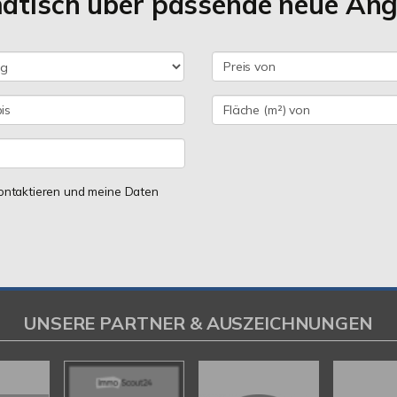
matisch über passende neue An
 kontaktieren und meine Daten
UNSERE PARTNER & AUSZEICHNUNGEN