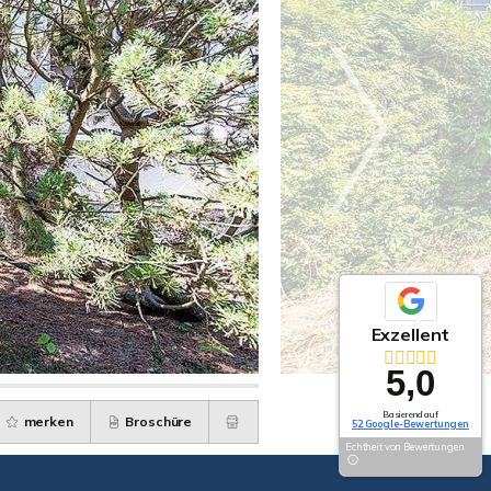
Exzellent
5,0
Basierend auf
merken
Broschüre
52 Google-Bewertungen
Echtheit von Bewertungen