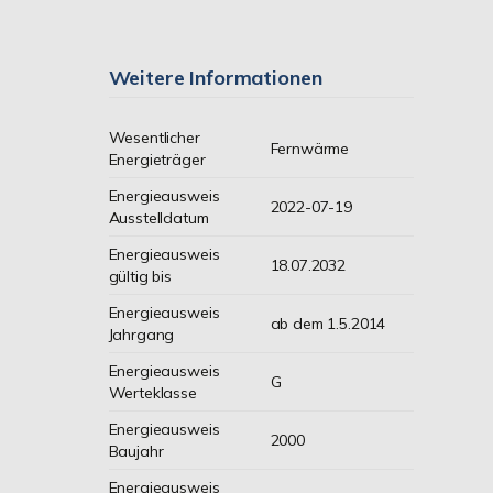
Weitere Informationen
Wesentlicher
Fernwärme
Energieträger
Energieausweis
2022-07-19
Ausstelldatum
Energieausweis
18.07.2032
gültig bis
Energieausweis
ab dem 1.5.2014
Jahrgang
Energieausweis
G
Werteklasse
Energieausweis
2000
Baujahr
Energieausweis