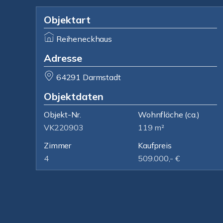
Objektart
Reiheneckhaus
Adresse
64291 Darmstadt
Objektdaten
Objekt-Nr.
Wohnfläche
(ca.)
VK220903
119 m²
Zimmer
Kaufpreis
4
509.000,- €