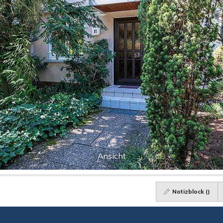
Ansicht
Notizblock (
)