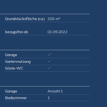
Grundstücksfläche (ca.)
326 m²
bezugsfrei ab
01.09.2022
Garage
Gartennutzung
Gäste-WC
Garage
Anzahl 1
Badezimmer
1