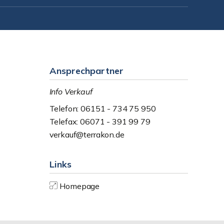
Ansprechpartner
Info Verkauf
Telefon: 06151 - 734 75 950
Telefax: 06071 - 391 99 79
verkauf@terrakon.de
Links
Homepage