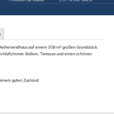
s
re Reihenendhaus auf einem 308 m² großen Grundstück.
3 Schlafzimmer, Balkon, Terrasse und einen schönen
 einem guten Zustand.