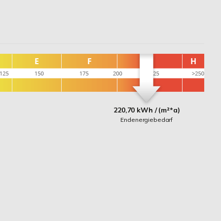
220,70 kWh / (m²*a)
Endenergiebedarf