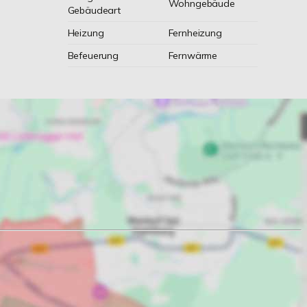
Wohngebäude
Gebäudeart
Heizung
Fernheizung
Befeuerung
Fernwärme