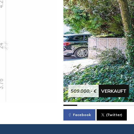
509.000,- €
VERKAUFT
Facebook
(Twitter)